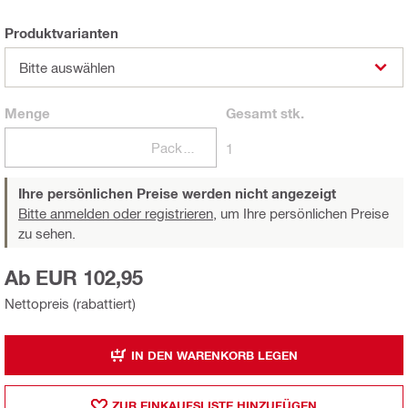
Produktvarianten
Bitte auswählen
Menge
Gesamt
stk.
Packungen
1
Ihre persönlichen Preise werden nicht angezeigt
Bitte anmelden oder registrieren,
um Ihre persönlichen Preise
zu sehen.
Ab EUR 102,95
Nettopreis (rabattiert)
IN DEN WARENKORB LEGEN
ZUR EINKAUFSLISTE HINZUFÜGEN