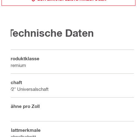
Technische Daten
Produktklasse
Premium
Schaft
1/2" Universalschaft
Zähne pro Zoll
6
Blattmerkmale
Schnellschnitt