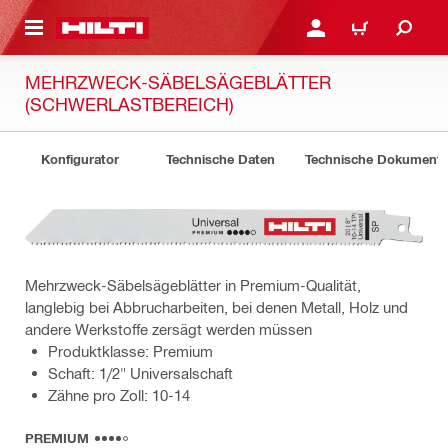
AUPTINHALT
ANMELDEN ODER REGIS
WARENKORB
MEHRZWECK-SÄBELSÄGEBLÄTTER
(SCHWERLASTBEREICH)
Konfigurator
Technische Daten
Technische Dokument
Mehrzweck-Säbelsägeblätter in Premium-Qualität,
langlebig bei Abbrucharbeiten, bei denen Metall, Holz und
andere Werkstoffe zersägt werden müssen
Produktklasse: Premium
Schaft: 1/2" Universalschaft
Zähne pro Zoll: 10-14
PREMIUM