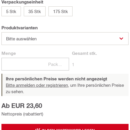
Verpackungseinheit
5 Stk
35 Stk
175 Stk
Produktvarianten
Bitte auswählen
Menge
Gesamt
stk.
Packungen
1
Ihre persönlichen Preise werden nicht angezeigt
Bitte anmelden oder registrieren,
um Ihre persönlichen Preise
zu sehen.
Ab EUR 23,60
Nettopreis (rabattiert)