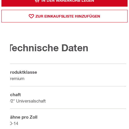
IN DEN WARENKORB LEGEN
ZUR EINKAUFSLISTE HINZUFÜGEN
Technische Daten
Produktklasse
Premium
Schaft
1/2" Universalschaft
Zähne pro Zoll
10-14