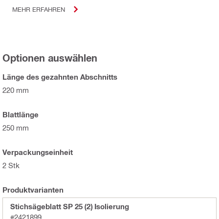
MEHR ERFAHREN
Optionen auswählen
Länge des gezahnten Abschnitts
220 mm
Blattlänge
250 mm
Verpackungseinheit
2 Stk
Produktvarianten
Stichsägeblatt SP 25 (2) Isolierung
#2421899