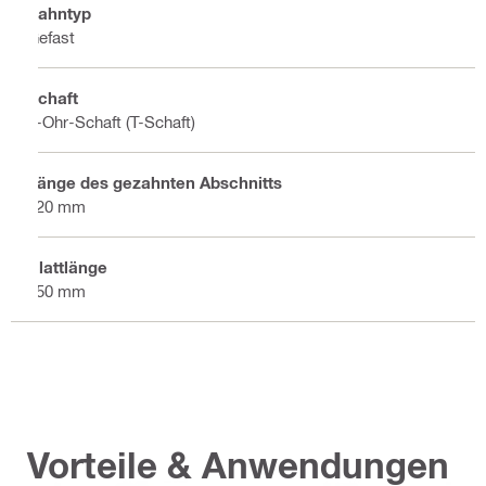
Zahntyp
Gefast
Schaft
1-Ohr-Schaft (T-Schaft)
Länge des gezahnten Abschnitts
220 mm
Blattlänge
250 mm
Vorteile & Anwendungen