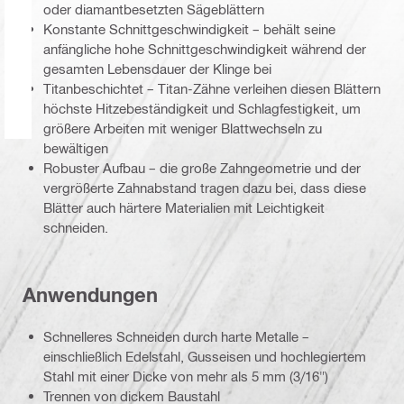
oder diamantbesetzten Sägeblättern
Konstante Schnittgeschwindigkeit – behält seine
anfängliche hohe Schnittgeschwindigkeit während der
gesamten Lebensdauer der Klinge bei
Titanbeschichtet – Titan-Zähne verleihen diesen Blättern
höchste Hitzebeständigkeit und Schlagfestigkeit, um
größere Arbeiten mit weniger Blattwechseln zu
bewältigen
Robuster Aufbau – die große Zahngeometrie und der
vergrößerte Zahnabstand tragen dazu bei, dass diese
Blätter auch härtere Materialien mit Leichtigkeit
schneiden.
Anwendungen
Schnelleres Schneiden durch harte Metalle –
einschließlich Edelstahl, Gusseisen und hochlegiertem
Stahl mit einer Dicke von mehr als 5 mm (3/16")
Trennen von dickem Baustahl