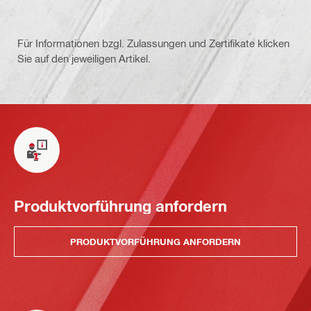
Für Informationen bzgl. Zulassungen und Zertifikate klicken
Sie auf den jeweiligen Artikel.
Produktvorführung anfordern
PRODUKTVORFÜHRUNG ANFORDERN