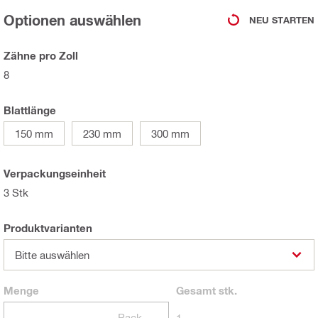
Optionen auswählen
NEU STARTEN
Zähne pro Zoll
8
Blattlänge
150 mm
230 mm
300 mm
Verpackungseinheit
3 Stk
Produktvarianten
Bitte auswählen
Menge
Gesamt
stk.
Packungen
1