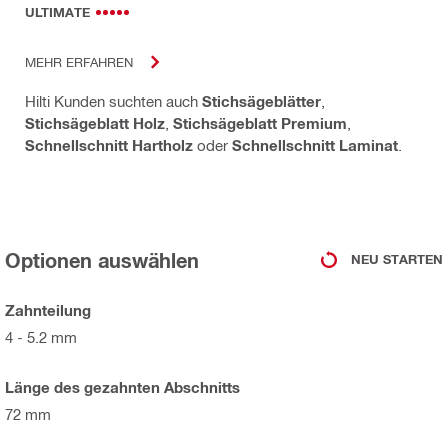
ULTIMATE
MEHR ERFAHREN
Hilti Kunden suchten auch
Stichsägeblätter
,
Stichsägeblatt Holz
,
Stichsägeblatt Premium
,
Schnellschnitt Hartholz
oder
Schnellschnitt Laminat
.
Optionen auswählen
NEU STARTEN
Zahnteilung
4 - 5.2 mm
Länge des gezahnten Abschnitts
72 mm