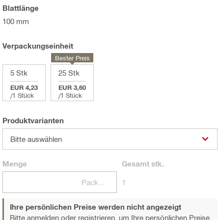
Blattlänge
100 mm
Verpackungseinheit
Bester Preis
5 Stk
25 Stk
EUR 4,23
EUR 3,60
/
1 Stück
/
1 Stück
Produktvarianten
Bitte auswählen
Menge
Gesamt
stk.
Packungen
1
Ihre persönlichen Preise werden nicht angezeigt
Bitte anmelden oder registrieren,
um Ihre persönlichen Preise