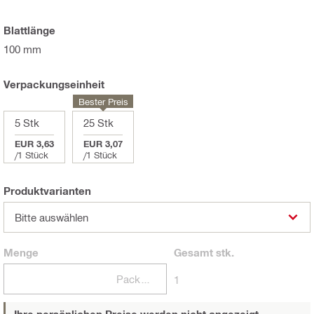
Blattlänge
100 mm
Verpackungseinheit
Bester Preis
5 Stk
25 Stk
EUR 3,63
EUR 3,07
/
1 Stück
/
1 Stück
Produktvarianten
Bitte auswählen
Menge
Gesamt
stk.
Packungen
1