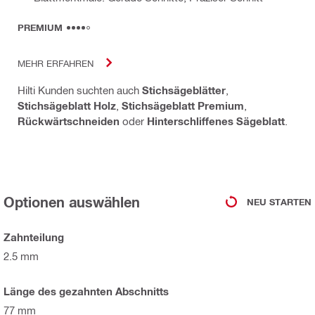
PREMIUM
MEHR ERFAHREN
Hilti Kunden suchten auch
Stichsägeblätter
,
Stichsägeblatt Holz
,
Stichsägeblatt Premium
,
Rückwärtschneiden
oder
Hinterschliffenes Sägeblatt
.
Optionen auswählen
NEU STARTEN
Zahnteilung
2.5 mm
Länge des gezahnten Abschnitts
77 mm