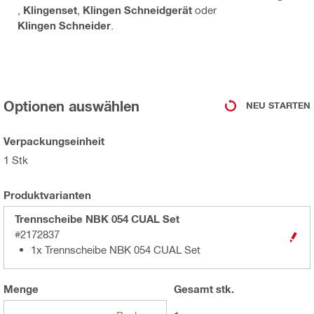
,
Klingenset
,
Klingen Schneidgerät
oder
Klingen Schneider
.
Optionen auswählen
NEU STARTEN
Verpackungseinheit
1 Stk
Produktvarianten
Trennscheibe NBK 054 CUAL Set
#2172837
1x Trennscheibe NBK 054 CUAL Set
Menge
Gesamt
stk.