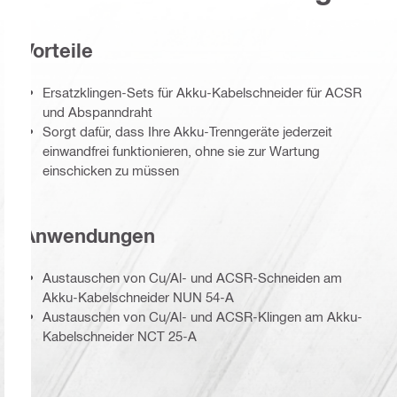
Vorteile
Ersatzklingen-Sets für Akku-Kabelschneider für ACSR
und Abspanndraht
Sorgt dafür, dass Ihre Akku-Trenngeräte jederzeit
einwandfrei funktionieren, ohne sie zur Wartung
einschicken zu müssen
Anwendungen
Austauschen von Cu/Al- und ACSR-Schneiden am
Akku-Kabelschneider NUN 54-A
Austauschen von Cu/Al- und ACSR-Klingen am Akku-
Kabelschneider NCT 25-A