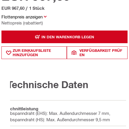
EUR 967,60
/
1 Stück
Flottenpreis anzeigen
Nettopreis (rabattiert)
IN DEN WARENKORB LEGEN
ZUR EINKAUFSLISTE
VERFÜGBARKEIT PRÜF
HINZUFÜGEN
EN
Technische Daten
Schnittleistung
Abspanndraht (EHS): Max. Außendurchmesser 7 mm,
Abspanndraht (HS): Max. Außendurchmesser 9,5 mm