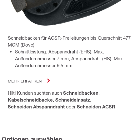
Schneidbacken für ACSR-Freileitungen bis Querschnitt 477
MCM (Dove)
Schnittleistung: Abspanndraht (EHS): Max.
Außendurchmesser 7 mm, Abspanndraht (HS): Max.
Außendurchmesser 9,5 mm
MEHR ERFAHREN
Hilti Kunden suchten auch
Schneidbacken
,
Kabelschneidbacke
,
Schneideinsatz
,
Schneiden Abspanndraht
oder
Schneiden ACSR
.
Optionen auswählen