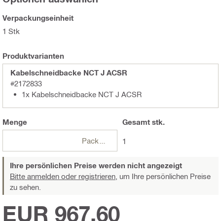
Verpackungseinheit
1 Stk
Produktvarianten
Kabelschneidbacke NCT J ACSR
#2172833
1x Kabelschneidbacke NCT J ACSR
Menge
Gesamt
stk.
Packungen
1
Ihre persönlichen Preise werden nicht angezeigt
Bitte anmelden oder registrieren,
um Ihre persönlichen Preise
zu sehen.
EUR 967,60