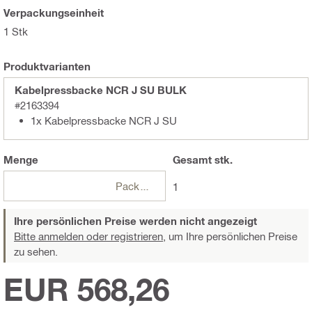
Verpackungseinheit
1 Stk
Produktvarianten
Kabelpressbacke NCR J SU BULK
#2163394
1x Kabelpressbacke NCR J SU
Menge
Gesamt
stk.
Packungen
1
Ihre persönlichen Preise werden nicht angezeigt
Bitte anmelden oder registrieren,
um Ihre persönlichen Preise
zu sehen.
EUR 568,26