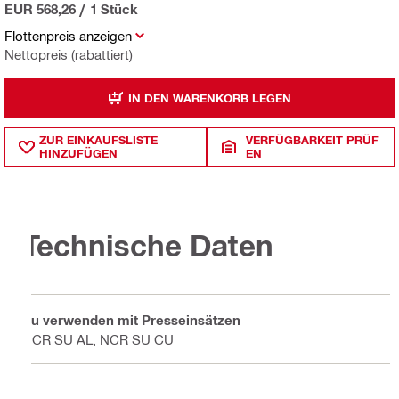
EUR 568,26
/
1 Stück
Flottenpreis anzeigen
Nettopreis (rabattiert)
IN DEN WARENKORB LEGEN
ZUR EINKAUFSLISTE
VERFÜGBARKEIT PRÜF
HINZUFÜGEN
EN
Technische Daten
Zu verwenden mit Presseinsätzen
NCR SU AL, NCR SU CU