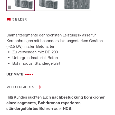
3 BILDER
Diamantsegmente der höchsten Leistungsklasse für
Kernbohrungen mit besonders leistungsstarken Geräten
(>2,5 kW) in allen Betonarten
Zu verwenden mit: DD 200
Untergrundmaterial: Beton
Bohrmodus: Ständergeführt
ULTIMATE
MEHR ERFAHREN
Hilti Kunden suchten auch
nachbestückung bohrkronen
,
einzelsegmente
,
Bohrkronen reparieren
,
ständergeführtes Bohren
oder
HCS
.