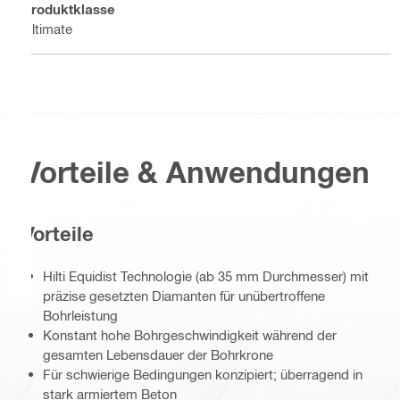
Produktklasse
Ultimate
Vorteile & Anwendungen
Vorteile
Hilti Equidist Technologie (ab 35 mm Durchmesser) mit
präzise gesetzten Diamanten für unübertroffene
Bohrleistung
Konstant hohe Bohrgeschwindigkeit während der
gesamten Lebensdauer der Bohrkrone
Für schwierige Bedingungen konzipiert; überragend in
stark armiertem Beton