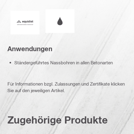
Nasser oder trockener Betrieb
Equidist_Icon_PDP (2940829)
Anwendungen
Ständergeführtes Nassbohren in allen Betonarten
Für Informationen bzgl. Zulassungen und Zertifikate klicken
Sie auf den jeweiligen Artikel.
Zugehörige Produkte