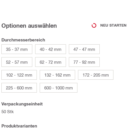
Optionen auswählen
NEU STARTEN
Durchmesserbereich
35 - 37 mm
40 - 42 mm
47 - 47 mm
52 - 57 mm
62 - 72 mm
77 - 92 mm
102 - 122 mm
132 - 162 mm
172 - 205 mm
225 - 600 mm
600 - 1000 mm
Verpackungseinheit
50 Stk
Produktvarianten