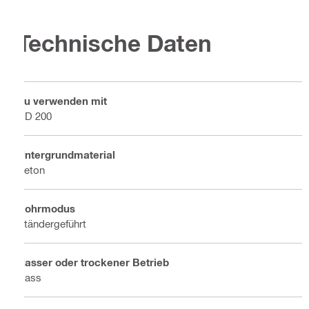
Technische Daten
Zu verwenden mit
DD 200
Untergrundmaterial
Beton
Bohrmodus
Ständergeführt
Nasser oder trockener Betrieb
Nass