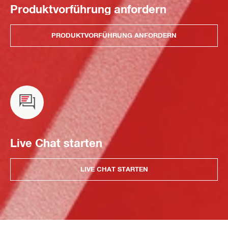
Produktvorführung anfordern
PRODUKTVORFÜHRUNG ANFORDERN
Live Chat starten
LIVE CHAT STARTEN