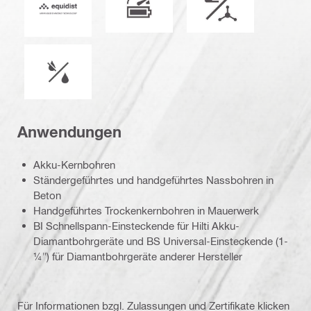
Nasser oder trockener Betrieb
Anwendungen
Akku-Kernbohren
Ständergeführtes und handgeführtes Nassbohren in
Beton
Handgeführtes Trockenkernbohren in Mauerwerk
BI Schnellspann-Einsteckende für Hilti Akku-
Diamantbohrgeräte und BS Universal-Einsteckende (1-
¼") für Diamantbohrgeräte anderer Hersteller
Für Informationen bzgl. Zulassungen und Zertifikate klicken