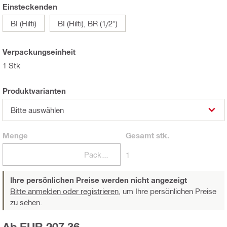
Einsteckenden
BI (Hilti)
BI (Hilti), BR (1/2")
Verpackungseinheit
1 Stk
Produktvarianten
Bitte auswählen
Menge
Gesamt
stk.
Packungen
1
Ihre persönlichen Preise werden nicht angezeigt
Bitte anmelden oder registrieren,
um Ihre persönlichen Preise
zu sehen.