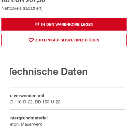
Ab EUR 207,36
Nettopreis (rabattiert)
IN DEN WARENKORB LEGEN
ZUR EINKAUFSLISTE HINZUFÜGEN
Technische Daten
Zu verwenden mit
DD 110-D-22, DD 150-U-22
Untergrundmaterial
Beton, Mauerwerk