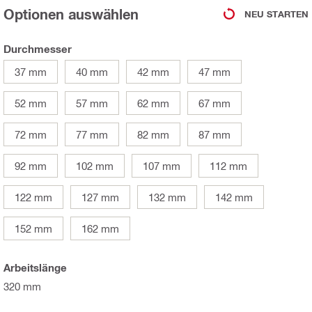
Optionen auswählen
NEU STARTEN
Durchmesser
37 mm
40 mm
42 mm
47 mm
52 mm
57 mm
62 mm
67 mm
72 mm
77 mm
82 mm
87 mm
92 mm
102 mm
107 mm
112 mm
122 mm
127 mm
132 mm
142 mm
152 mm
162 mm
Arbeitslänge
320 mm