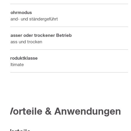
Bohrmodus
Hand- und ständergeführt
Nasser oder trockener Betrieb
Nass und trocken
Produktklasse
Ultimate
Vorteile & Anwendungen