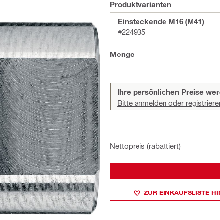
Produktvarianten
Einsteckende M16 (M41)
#224935
Menge
Ihre persönlichen Preise wer
Bitte anmelden oder registriere
Nettopreis (rabattiert)
ZUR EINKAUFSLISTE H