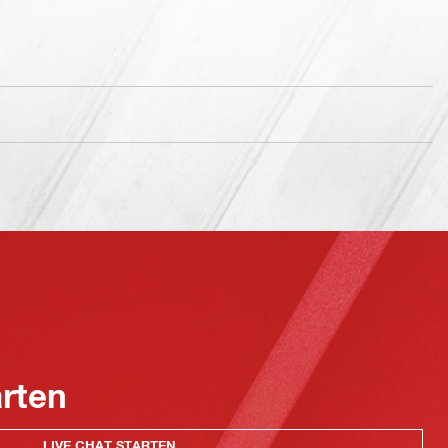
arten
LIVE CHAT STARTEN