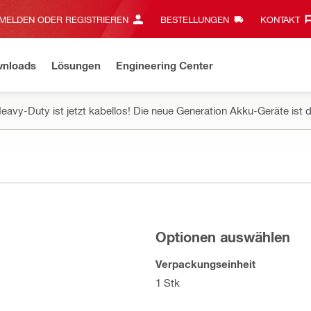
MELDEN ODER REGISTRIEREN
BESTELLUNGEN
KONTAKT‎
wnloads
Lösungen
Engineering Center
eavy-Duty ist jetzt kabellos! Die neue Generation Akku-Geräte ist d
Optionen auswählen
Verpackungseinheit
1 Stk