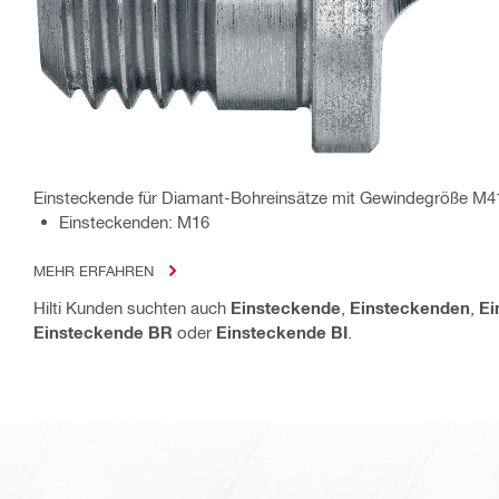
Einsteckende für Diamant-Bohreinsätze mit Gewindegröße M4
Einsteckenden: M16
MEHR ERFAHREN
Hilti Kunden suchten auch
Einsteckende
,
Einsteckenden
,
Ei
Einsteckende BR
oder
Einsteckende BI
.