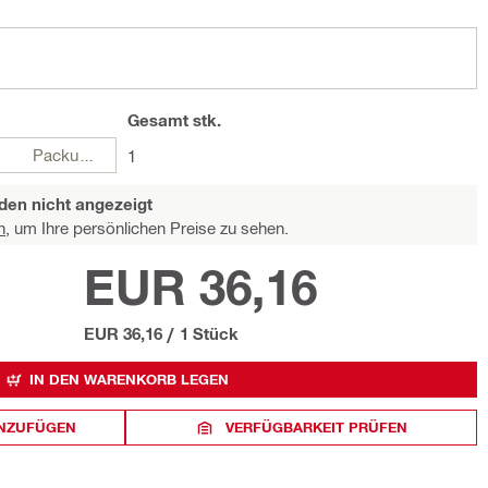
Gesamt
stk.
Packungen
1
den nicht angezeigt
n,
um Ihre persönlichen Preise zu sehen.
EUR 36,16
EUR 36,16
/
1 Stück
IN DEN WARENKORB LEGEN
INZUFÜGEN
VERFÜGBARKEIT PRÜFEN