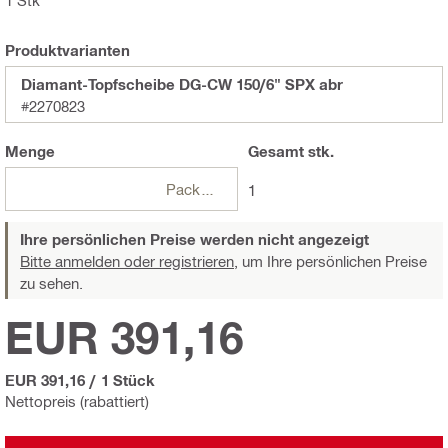
1 Stk
Produktvarianten
Diamant-Topfscheibe DG-CW 150/6" SPX abr
#2270823
Menge
Gesamt
stk.
Packungen
1
Ihre persönlichen Preise werden nicht angezeigt
Bitte anmelden oder registrieren,
um Ihre persönlichen Preise
zu sehen.
EUR 391,16
EUR 391,16
/
1 Stück
Nettopreis (rabattiert)