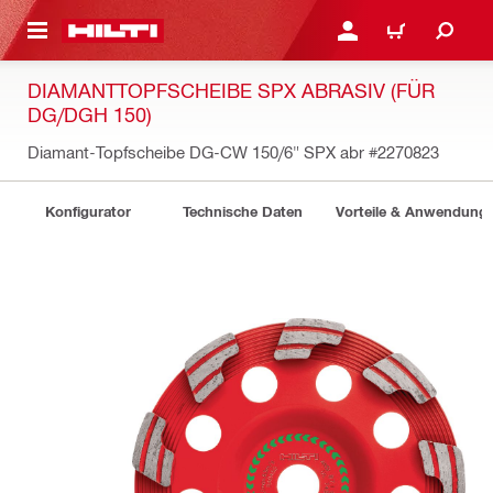
AUPTINHALT
ANMELDEN ODER REGIS
WARENKORB
DIAMANTTOPFSCHEIBE SPX ABRASIV (FÜR
DG/DGH 150)
Diamant-Topfscheibe DG-CW 150/6" SPX abr
#2270823
Konfigurator
Technische Daten
Vorteile & Anwendung