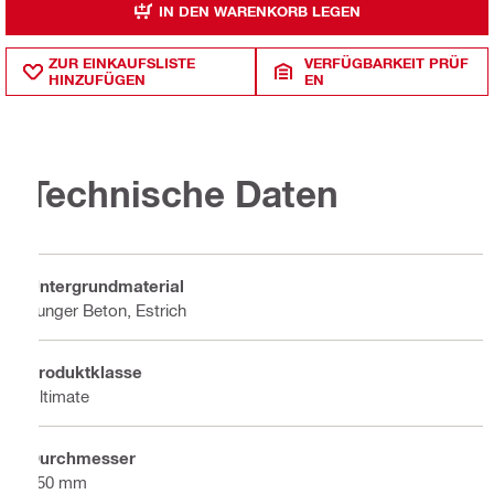
IN DEN WARENKORB LEGEN
ZUR EINKAUFSLISTE
VERFÜGBARKEIT PRÜF
HINZUFÜGEN
EN
Technische Daten
Untergrundmaterial
Junger Beton, Estrich
Produktklasse
Ultimate
Durchmesser
150 mm