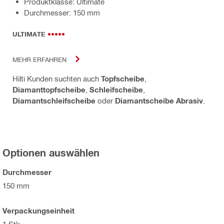
Produktklasse: Ultimate
Durchmesser: 150 mm
ULTIMATE
MEHR ERFAHREN
Hilti Kunden suchten auch
Topfscheibe
,
Diamanttopfscheibe
,
Schleifscheibe
,
Diamantschleifscheibe
oder
Diamantscheibe Abrasiv
.
Optionen auswählen
Durchmesser
150 mm
Verpackungseinheit