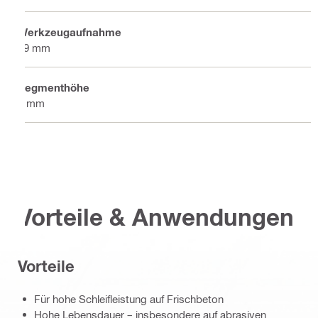
Werkzeugaufnahme
19 mm
Segmenthöhe
7 mm
Vorteile & Anwendungen
Vorteile
Für hohe Schleifleistung auf Frischbeton
Hohe Lebensdauer – insbesondere auf abrasiven