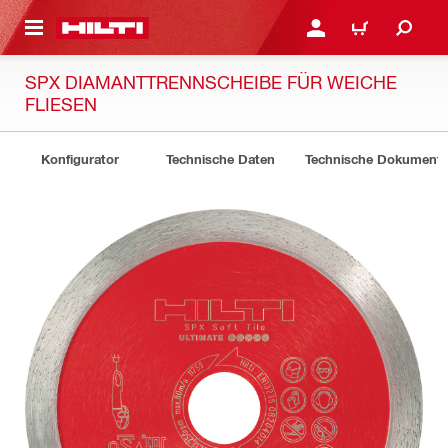
AUPTINHALT
ANMELDEN ODER REGIS
WARENKORB
SPX DIAMANTTRENNSCHEIBE FÜR WEICHE
FLIESEN
Konfigurator
Technische Daten
Technische Dokument