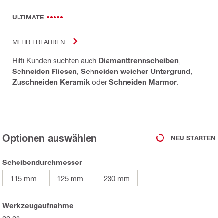
ULTIMATE
MEHR ERFAHREN
Hilti Kunden suchten auch
Diamanttrennscheiben
,
Schneiden Fliesen
,
Schneiden weicher Untergrund
,
Zuschneiden Keramik
oder
Schneiden Marmor
.
Optionen auswählen
NEU STARTEN
Scheibendurchmesser
115 mm
125 mm
230 mm
Werkzeugaufnahme