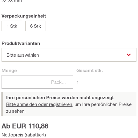
22.23 mm
Verpackungseinheit
1 Stk
6 Stk
Produktvarianten
Bitte auswählen
Menge
Gesamt
stk.
Packungen
1
Ihre persönlichen Preise werden nicht angezeigt
Bitte anmelden oder registrieren,
um Ihre persönlichen Preise
zu sehen.
Ab EUR 110,88
Nettopreis (rabattiert)