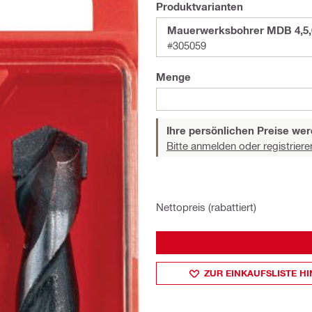
Produktvarianten
Mauerwerksbohrer MDB 4,5,6
#305059
Menge
Ihre persönlichen Preise wer
Bitte anmelden oder registriere
Nettopreis (rabattiert)
ZUR EINKAUFSLISTE H