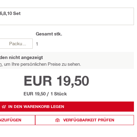
,8,10 Set
Gesamt
stk.
Packungen
1
den nicht angezeigt
n,
um Ihre persönlichen Preise zu sehen.
EUR 19,50
EUR 19,50
/
1 Stück
IN DEN WARENKORB LEGEN
INZUFÜGEN
VERFÜGBARKEIT PRÜFEN