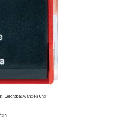
k, Leichtbauwänden und
eton