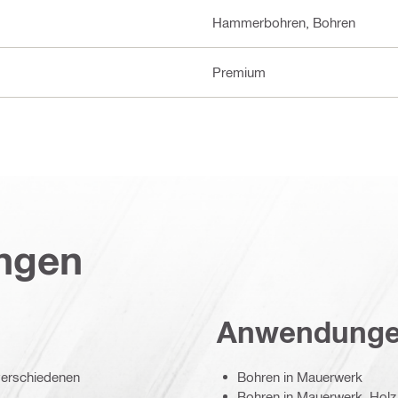
Hammerbohren, Bohren
Premium
ungen
Anwendung
 verschiedenen
Bohren in Mauerwerk
Bohren in Mauerwerk, Holz,