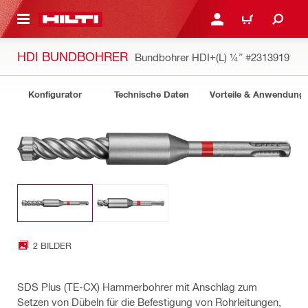
AUPTINHALT
ANMELDEN ODER REGIS
WARENKORB
HDI BUNDBOHRER
Bundbohrer HDI+(L) ¼”
#2313919
Konfigurator
Technische Daten
Vorteile & Anwendung
2 BILDER
SDS Plus (TE-CX) Hammerbohrer mit Anschlag zum
Setzen von Dübeln für die Befestigung von Rohrleitungen,