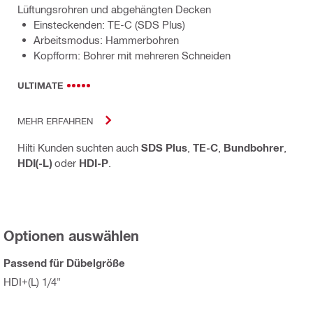
Lüftungsrohren und abgehängten Decken
Einsteckenden: TE-C (SDS Plus)
Arbeitsmodus: Hammerbohren
Kopfform: Bohrer mit mehreren Schneiden
ULTIMATE
MEHR ERFAHREN
Hilti Kunden suchten auch
SDS Plus
,
TE-C
,
Bundbohrer
,
HDI(-L)
oder
HDI-P
.
Optionen auswählen
Passend für Dübelgröße
HDI+(L) 1/4"