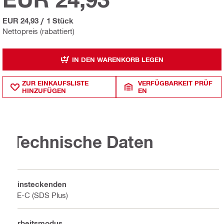
EUR 24,93
/
1 Stück
Nettopreis (rabattiert)
IN DEN WARENKORB LEGEN
ZUR EINKAUFSLISTE
VERFÜGBARKEIT PRÜF
HINZUFÜGEN
EN
Technische Daten
Einsteckenden
TE-C (SDS Plus)
Arbeitsmodus