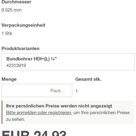
Durchmesser
9.525 mm
Verpackungseinheit
1 Stk
Produktvarianten
Bundbohrer HDI+(L) ¼”
#2313919
Menge
Gesamt
stk.
Packungen
1
Ihre persönlichen Preise werden nicht angezeigt
Bitte anmelden oder registrieren,
um Ihre persönlichen Preise
zu sehen.
EUR 24,93