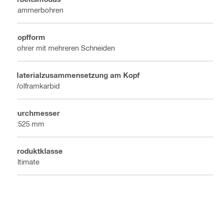
Hammerbohren
Kopfform
Bohrer mit mehreren Schneiden
Materialzusammensetzung am Kopf
Wolframkarbid
Durchmesser
9.525 mm
Produktklasse
Ultimate