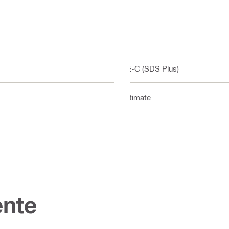
TE-C (SDS Plus)
Ultimate
nte