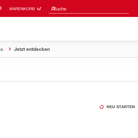
Suchvorschläge
Suche
WARENKORB
a.
Jetzt entdecken
NEU STARTEN