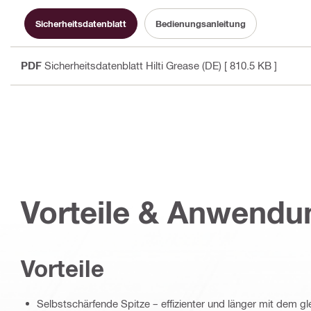
Sicherheitsdatenblatt
Bedienungsanleitung
PDF
Sicherheitsdatenblatt Hilti Grease (DE)
[ 810.5 KB ]
Vorteile & Anwend
Vorteile
Selbstschärfende Spitze – effizienter und länger mit dem gl