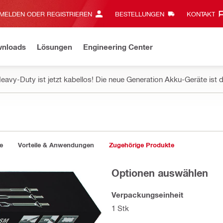
MELDEN ODER REGISTRIEREN
BESTELLUNGEN
KONTAKT‎
wnloads
Lösungen
Engineering Center
eavy-Duty ist jetzt kabellos! Die neue Generation Akku-Geräte ist d
e
Vorteile & Anwendungen
Zugehörige Produkte
Optionen auswählen
Verpackungseinheit
1 Stk