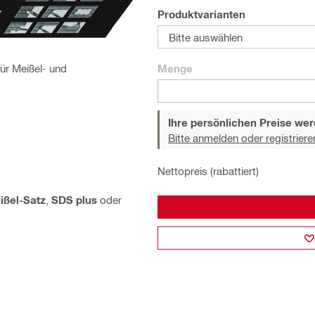
Produktvarianten
Bitte auswählen
ür Meißel- und
Menge
Ihre persönlichen Preise wer
Bitte anmelden oder registriere
Nettopreis (rabattiert)
ißel-Satz
,
SDS plus
oder