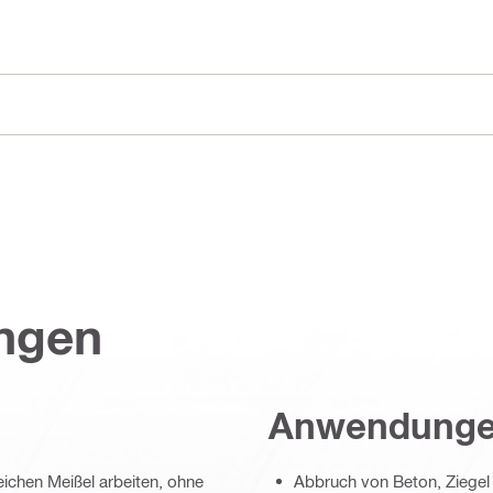
ungen
Anwendung
eichen Meißel arbeiten, ohne
Abbruch von Beton, Ziegel