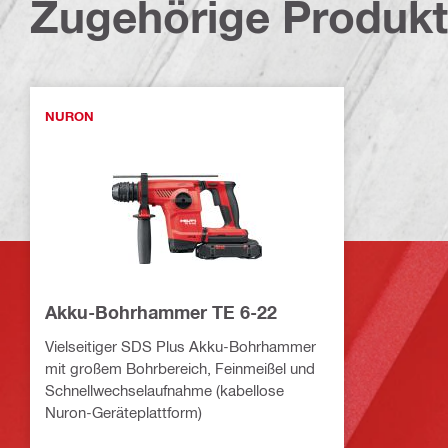
Zugehörige Produk
NURON
Akku-Bohrhammer TE 6-22
Vielseitiger SDS Plus Akku-Bohrhammer
mit großem Bohrbereich, Feinmeißel und
Schnellwechselaufnahme (kabellose
Nuron-Geräteplattform)