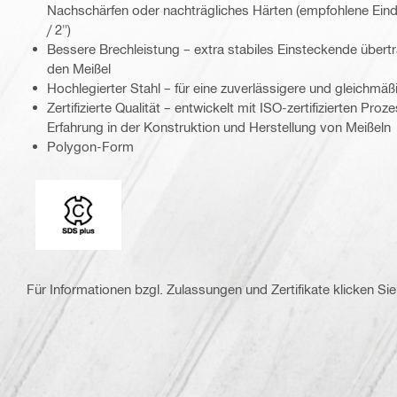
Nachschärfen oder nachträgliches Härten (empfohlene Eind
/ 2")
Bessere Brechleistung – extra stabiles Einsteckende übert
den Meißel
Hochlegierter Stahl – für eine zuverlässigere und gleichmäß
Zertifizierte Qualität – entwickelt mit ISO-zertifizierten Pr
Erfahrung in der Konstruktion und Herstellung von Meißeln
Polygon-Form
Einsteckenden
Für Informationen bzgl. Zulassungen und Zertifikate klicken Sie 