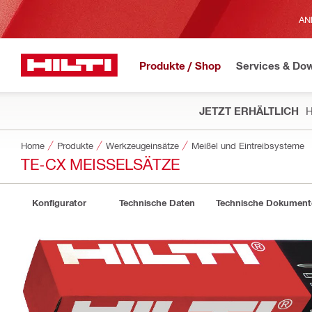
AN
Produkte / Shop
Services & Do
JETZT ERHÄLTLICH
H
Home
Produkte
Werkzeugeinsätze
Meißel und Eintreibsysteme
TE-CX MEISSELSÄTZE
Konfigurator
Technische Daten
Technische Dokument