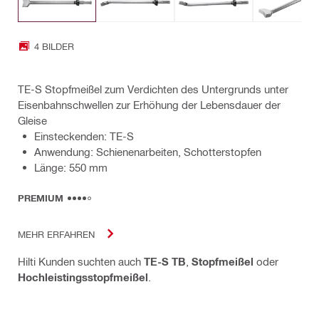
4 BILDER
TE-S Stopfmeißel zum Verdichten des Untergrunds unter
Eisenbahnschwellen zur Erhöhung der Lebensdauer der
Gleise
Einsteckenden: TE-S
Anwendung: Schienenarbeiten, Schotterstopfen
Länge: 550 mm
PREMIUM
MEHR ERFAHREN
Hilti Kunden suchten auch
TE-S TB
,
Stopfmeißel
oder
Hochleistingsstopfmeißel
.