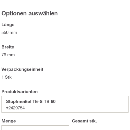
Optionen auswählen
Länge
550 mm
Breite
76 mm
Verpackungseinheit
1 Stk
Produktvarianten
Stopfmeißel TE-S TB 60
#2429754
Menge
Gesamt
stk.