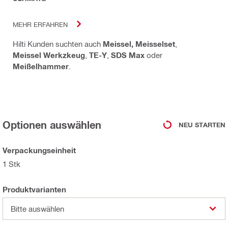
MEHR ERFAHREN
Hilti Kunden suchten auch
Meissel, Meisselset
,
Meissel Werkzkeug
,
TE-Y
,
SDS Max
oder
Meißelhammer
.
Optionen auswählen
NEU STARTEN
Verpackungseinheit
1 Stk
Produktvarianten
Bitte auswählen