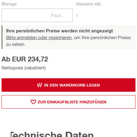
Menge
Gesamt
stk.
Packungen
1
Ihre persönlichen Preise werden nicht angezeigt
Bitte anmelden oder registrieren,
um Ihre persönlichen Preise
zu sehen.
Ab EUR 234,72
Nettopreis (rabattiert)
IN DEN WARENKORB LEGEN
ZUR EINKAUFSLISTE HINZUFÜGEN
Technische Daten