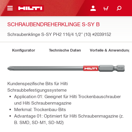
AUPTINHALT
ANMELDEN ODER REGIS
WARENKORB
SCHRAUBENDREHERKLINGE S-SY B
Schraubenklinge S-SY PH2 116/4 1/2" (10)
#2039152
Konfigurator
Technische Daten
Vorteile & Anwendung
Kundenspezifische Bits für Hilti
Schraubbefestigungssysteme
Application 01: Geeignet für Hilti Trockenbauschrauber
und Hilti Schraubenmagazine
Merkmal: Trockenbau-Bits
Advantage 01: Optimiert für Hilti Schraubenmagazine (z.
B. SMD, SD-M1, SD-M2)