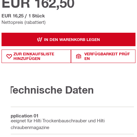
EUR 162,50
EUR 16,25
/
1 Stück
Nettopreis (rabattiert)
IN DEN WARENKORB LEGEN
ZUR EINKAUFSLISTE
VERFÜGBARKEIT PRÜF
HINZUFÜGEN
EN
Technische Daten
Application 01
Geeignet für Hilti Trockenbauschrauber und Hilti
Schraubenmagazine