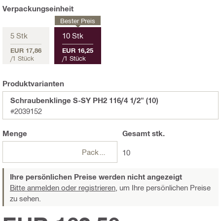
Verpackungseinheit
Bester Preis
5 Stk
10 Stk
EUR 17,86
EUR 16,25
/
1 Stück
/
1 Stück
Produktvarianten
Schraubenklinge S-SY PH2 116/4 1/2" (10)
#2039152
Menge
Gesamt
stk.
Packungen
10
Ihre persönlichen Preise werden nicht angezeigt
Bitte anmelden oder registrieren,
um Ihre persönlichen Preise
zu sehen.