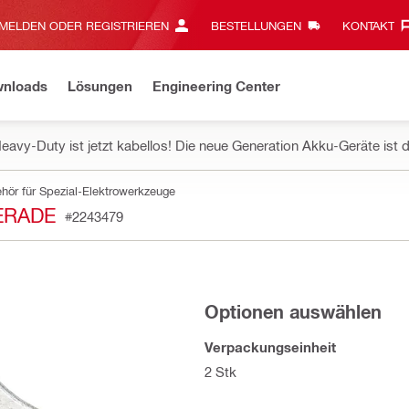
MELDEN ODER REGISTRIEREN
BESTELLUNGEN
KONTAKT‎
wnloads
Lösungen
Engineering Center
eavy-Duty ist jetzt kabellos! Die neue Generation Akku-Geräte ist d
hör für Spezial-Elektrowerkzeuge
ERADE
#2243479
Optionen auswählen
Verpackungseinheit
2 Stk