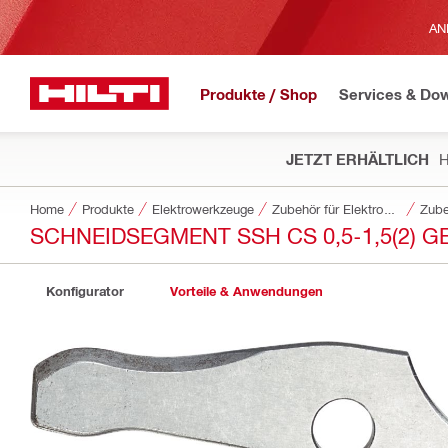
AN
Produkte / Shop
Services & Do
JETZT ERHÄLTLICH
H
Home
Produkte
Elektrowerkzeuge
Zubehör für Elektrowerkzeuge
Zube
SCHNEIDSEGMENT SSH CS 0,5-1,5(2) G
Konfigurator
Vorteile & Anwendungen