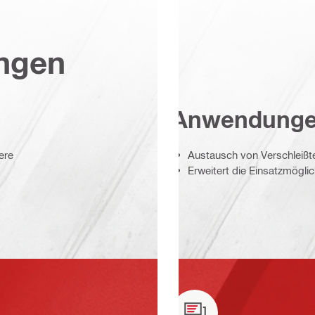
ungen
Anwendung
ere
Austausch von Verschleißte
Erweitert die Einsatzmögli