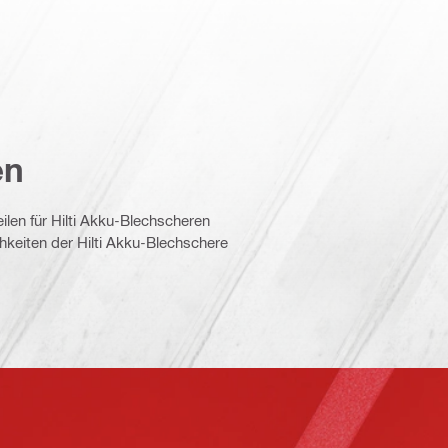
en
ilen für Hilti Akku-Blechscheren
chkeiten der Hilti Akku-Blechschere