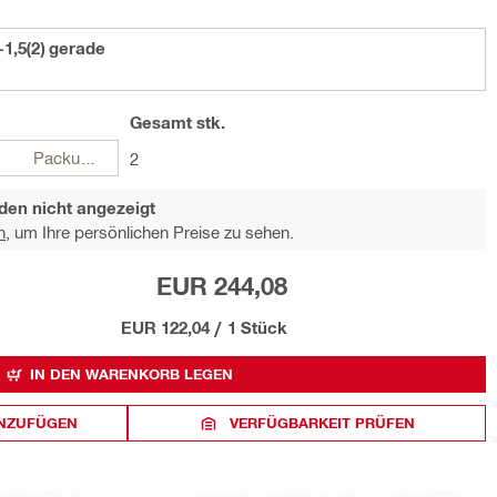
1,5(2) gerade
Gesamt
stk.
Packungen
2
den nicht angezeigt
n,
um Ihre persönlichen Preise zu sehen.
EUR 244,08
EUR 122,04
/
1 Stück
IN DEN WARENKORB LEGEN
INZUFÜGEN
VERFÜGBARKEIT PRÜFEN