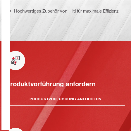
Hochwertiges Zubehör von Hilti für maximale Effizienz
Produktvorführung anfordern
PRODUKTVORFÜHRUNG ANFORDERN