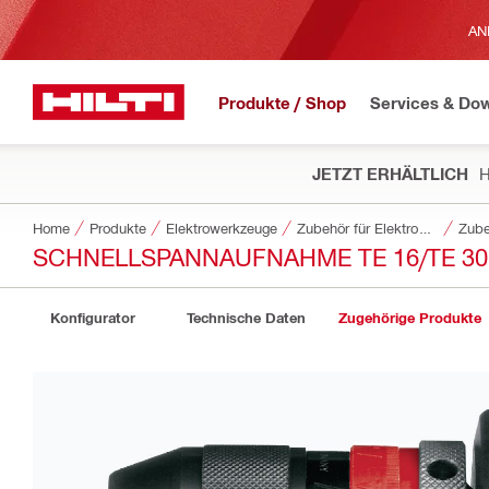
AN
Produkte / Shop
Services & Do
JETZT ERHÄLTLICH
H
Home
Produkte
Elektrowerkzeuge
Zubehör für Elektrowerkzeuge
Zube
SCHNELLSPANNAUFNAHME TE 16/TE 30
Konfigurator
Technische Daten
Zugehörige Produkte