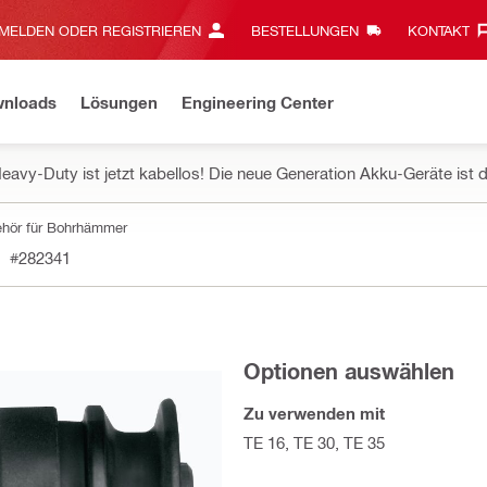
MELDEN ODER REGISTRIEREN
BESTELLUNGEN
KONTAKT‎
wnloads
Lösungen
Engineering Center
eavy-Duty ist jetzt kabellos! Die neue Generation Akku-Geräte ist d
hör für Bohrhämmer
#282341
Optionen auswählen
Zu verwenden mit
TE 16, TE 30, TE 35