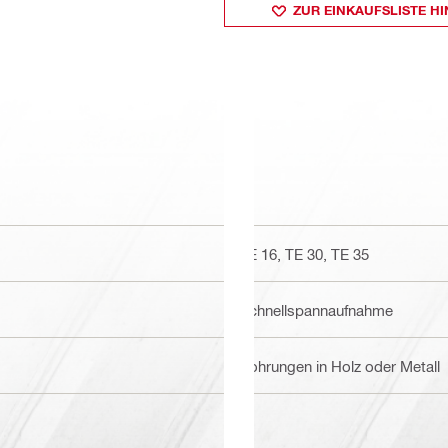
ZUR EINKAUFSLISTE H
TE 16, TE 30, TE 35
Schnellspannaufnahme
Bohrungen in Holz oder Metall