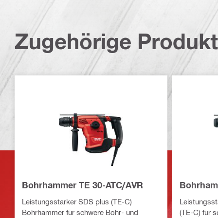
Zugehörige Produk
Bohrhammer TE 30-ATC/AVR
Bohrham
Leistungsstarker SDS plus (TE-C)
Leistungss
Bohrhammer für schwere Bohr- und
(TE-C) für 