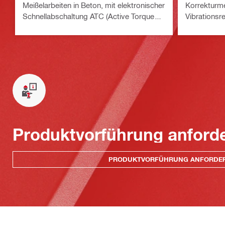
Meißelarbeiten in Beton, mit elektronischer
Korrekturme
Schnellabschaltung ATC (Active Torque
Vibrationsr
Control) und Aktiver Vibrationsreduktion
(AVR)
Produktvorführung anford
PRODUKTVORFÜHRUNG ANFORDE