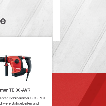
te
mer TE 30-AVR
tarker Bohrhammer SDS Plus
schwere Bohrarbeiten und