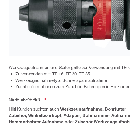
Werkzeugaufnahmen und Seitengriffe zur Verwendung mit TE
Zu verwenden mit: TE 16, TE 30, TE 35
Werkzeugaufnahmetyp: Schnellspannaufnahme
Zusatzinformationen zum Zubehör: Bohrungen in Holz oder 
MEHR ERFAHREN
Hilti Kunden suchten auch
Werkzeugaufnahme, Bohrfutter
,
Zubehör, Winkelbohrkopf, Adapter
,
Bohrhammer Aufnah
Hammerbohrer Aufnahme
oder
Zubehör Werkzeugaufna