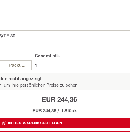
6/TE 30
Gesamt
stk.
Packungen
1
den nicht angezeigt
n,
um Ihre persönlichen Preise zu sehen.
EUR 244,36
EUR 244,36
/
1 Stück
IN DEN WARENKORB LEGEN