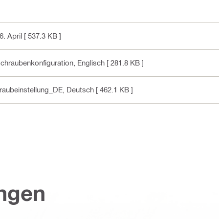
. April
[ 537.3 KB ]
 Schraubenkonfiguration
, Englisch
[ 281.8 KB ]
hraubeinstellung_DE
, Deutsch
[ 462.1 KB ]
ungen