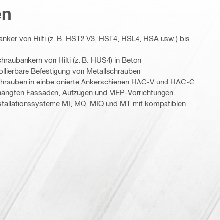
en
nker von Hilti (z. B. HST2 V3, HST4, HSL4, HSA usw.) bis
raubankern von Hilti (z. B. HUS4) in Beton
ollierbare Befestigung von Metallschrauben
rauben in einbetonierte Ankerschienen HAC-V und HAC-C
ehängten Fassaden, Aufzügen und MEP-Vorrichtungen.
stallationssysteme MI, MQ, MIQ und MT mit kompatiblen