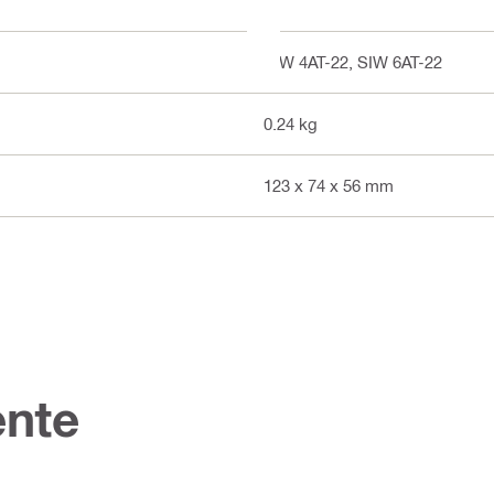
SIW 4AT-22, SIW 6AT-22
0.24 kg
123 x 74 x 56 mm
nte