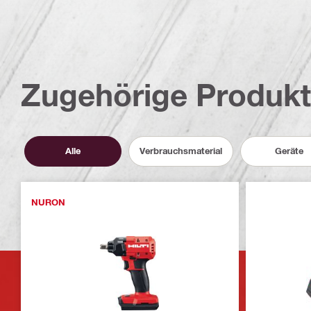
Zugehörige Produk
Alle
Verbrauchsmaterial
Geräte
NURON