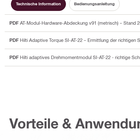
Technische Information
Bedienungsanleitung
PDF
AT-Modul-Hardware-Abdeckung v91 (metrisch) – Stand 26
PDF
Hilti Adaptive Torque SI-AT-22 – Ermittlung der richtigen
PDF
Hilti adaptives Drehmomentmodul SI-AT-22 - richtige Sc
Vorteile & Anwend