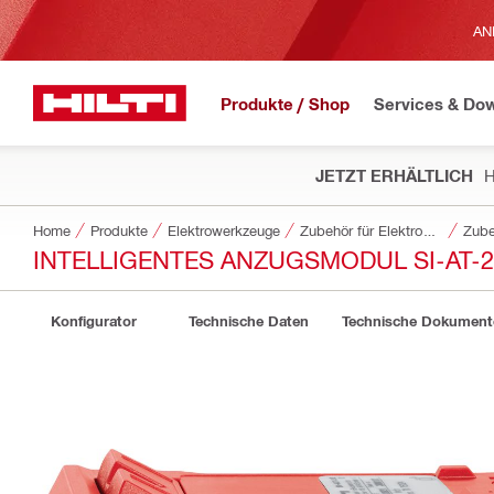
AN
Produkte / Shop
Services & Do
JETZT ERHÄLTLICH
H
Home
Produkte
Elektrowerkzeuge
Zubehör für Elektrowerkzeuge
Zube
INTELLIGENTES ANZUGSMODUL SI-AT-2
Konfigurator
Technische Daten
Technische Dokument