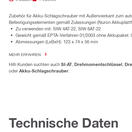
Zubehör für Akku-Schlagschrauber mit Außenvierkant zum aut
Befestigungselementen gemäß Zulassungen (Nuron Akkuplattf
Zu verwenden mit: SIW 4AT-22, SIW 6AT-22
Gewicht gemäß EPTA-Verfahren 01/2003 ohne Akkupaket: 
Abmessungen (LxBxH): 123 x 74 x 56 mm
MEHR ERFAHREN
Hilti Kunden suchten auch
SI-AT
,
Drehmomentschlüssel
,
Dr
oder
Akku-Schlagschrauber
.
Technische Daten