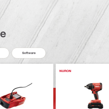
te
Software
NURON