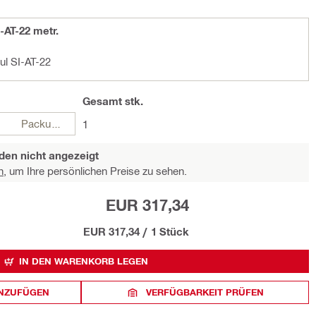
-AT-22 metr.
ul SI-AT-22
Gesamt
stk.
Packungen
1
den nicht angezeigt
n,
um Ihre persönlichen Preise zu sehen.
EUR 317,34
EUR 317,34
/
1 Stück
IN DEN WARENKORB LEGEN
INZUFÜGEN
VERFÜGBARKEIT PRÜFEN