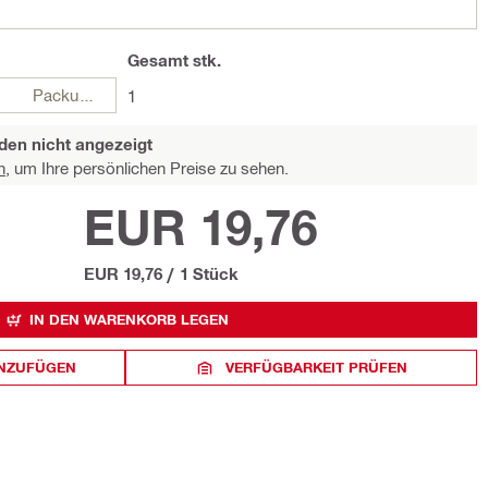
Gesamt
stk.
Packungen
1
den nicht angezeigt
n,
um Ihre persönlichen Preise zu sehen.
EUR 19,76
EUR 19,76
/
1 Stück
IN DEN WARENKORB LEGEN
INZUFÜGEN
VERFÜGBARKEIT PRÜFEN