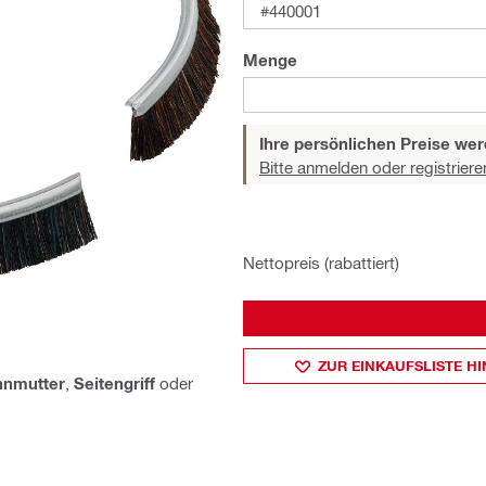
#440001
Menge
Ihre persönlichen Preise wer
Bitte anmelden oder registriere
Nettopreis (rabattiert)
ZUR EINKAUFSLISTE H
nnmutter
,
Seitengriff
oder