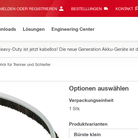
MELDEN ODER REGISTRIEREN
BESTELLUNGEN
KONTAKT‎
wnloads
Lösungen
Engineering Center
eavy-Duty ist jetzt kabellos! Die neue Generation Akku-Geräte ist d
hör für Trenner und Schleifer
Optionen auswählen
Verpackungseinheit
1 Stk
Produktvarianten
Bürste klein