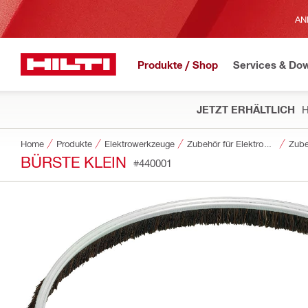
AN
Produkte / Shop
Services & Do
JETZT ERHÄLTLICH
H
Home
Produkte
Elektrowerkzeuge
Zubehör für Elektrowerkzeuge
Zube
BÜRSTE KLEIN
#440001