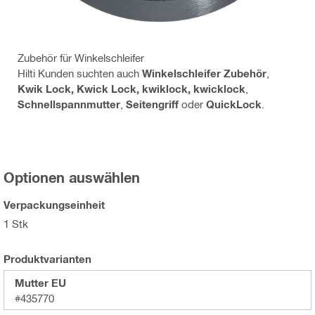
Zubehör für Winkelschleifer
Hilti Kunden suchten auch
Winkelschleifer Zubehör
,
Kwik Lock, Kwick Lock, kwiklock, kwicklock
,
Schnellspannmutter
,
Seitengriff
oder
QuickLock
.
Optionen auswählen
Verpackungseinheit
1 Stk
Produktvarianten
Mutter EU
#435770