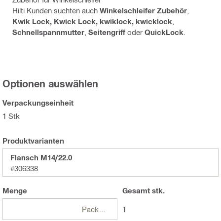
Hilti Kunden suchten auch
Winkelschleifer Zubehör
,
Kwik Lock, Kwick Lock, kwiklock, kwicklock
,
Schnellspannmutter
,
Seitengriff
oder
QuickLock
.
Optionen auswählen
Verpackungseinheit
1 Stk
Produktvarianten
Flansch M14/22.0
#306338
Menge
Gesamt
stk.
Packungen
1