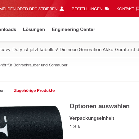
MELDEN ODER REGISTRIEREN
BESTELLUNGEN
KONTAKT‎
wnloads
Lösungen
Engineering Center
eavy-Duty ist jetzt kabellos! Die neue Generation Akku-Geräte ist d
hör für Bohrschrauber und Schrauber
gen
Zugehörige Produkte
Optionen auswählen
Verpackungseinheit
1 Stk