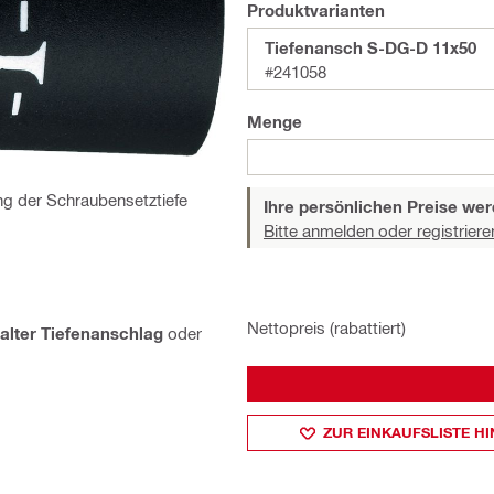
Produktvarianten
Tiefenansch S-DG-D 11x50
#241058
Menge
ng der Schraubensetztiefe
Ihre persönlichen Preise wer
Bitte anmelden oder registriere
Nettopreis (rabattiert)
halter Tiefenanschlag
oder
ZUR EINKAUFSLISTE H