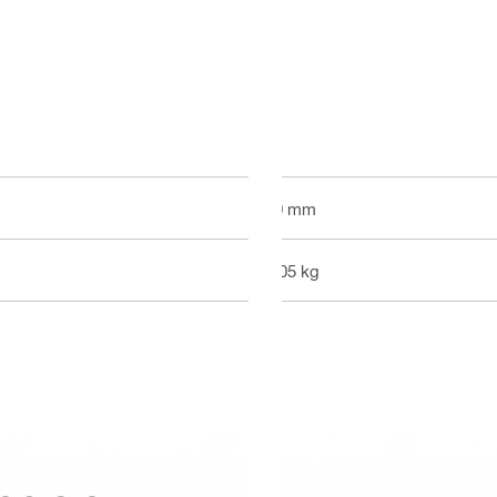
50 mm
0.05 kg