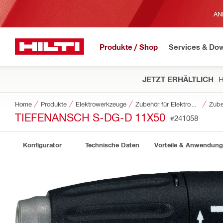
AN
Produkte / Shop
Services & Do
JETZT ERHÄLTLICH
H
Home
Produkte
Elektrowerkzeuge
Zubehör für Elektrowerkzeuge
Zube
TIEFENANSCH S-DG-D 11X50
#241058
Konfigurator
Technische Daten
Vorteile & Anwendun