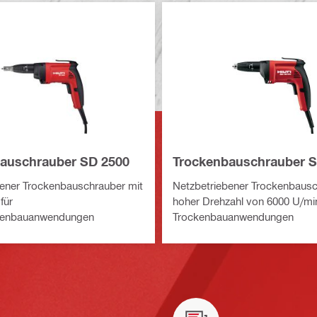
auschrauber SD 2500
Trockenbauschrauber S
ener Trockenbauschrauber mit
Netzbetriebener Trockenbausc
für
hoher Drehzahl von 6000 U/min
kenbauanwendungen
Trockenbauanwendungen