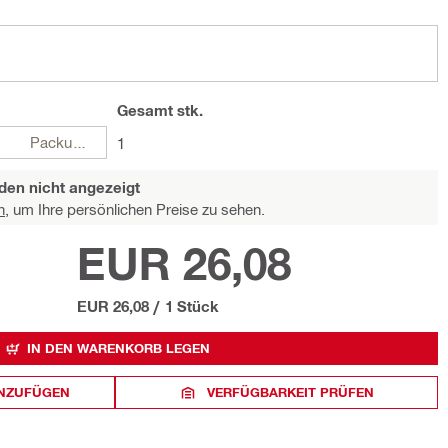
Gesamt
stk.
Packungen
1
den nicht angezeigt
n,
um Ihre persönlichen Preise zu sehen.
EUR 26,08
EUR 26,08
/
1 Stück
IN DEN WARENKORB LEGEN
INZUFÜGEN
VERFÜGBARKEIT PRÜFEN