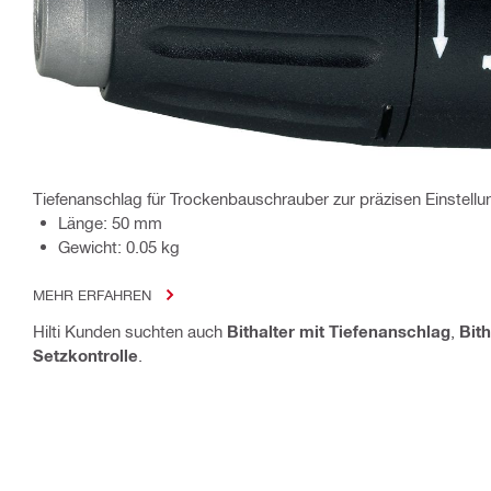
Tiefenanschlag für Trockenbauschrauber zur präzisen Einstellu
Länge: 50 mm
Gewicht: 0.05 kg
MEHR ERFAHREN
Hilti Kunden suchten auch
Bithalter mit Tiefenanschlag
,
Bit
Setzkontrolle
.