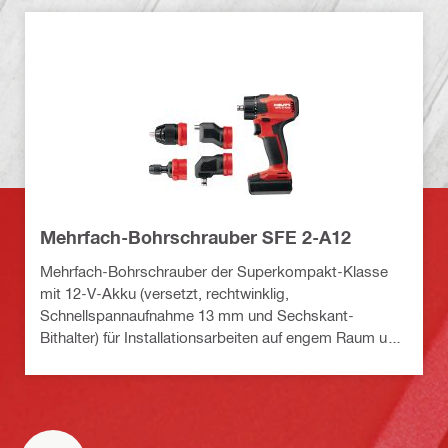
Mehrfach-Bohrschrauber SFE 2-A12
Mehrfach-Bohrschrauber der Superkompakt-Klasse
mit 12-V-Akku (versetzt, rechtwinklig,
Schnellspannaufnahme 13 mm und Sechskant-
Bithalter) für Installationsarbeiten auf engem Raum und
um Ecken herum