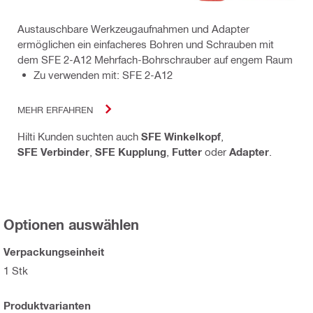
Austauschbare Werkzeugaufnahmen und Adapter
ermöglichen ein einfacheres Bohren und Schrauben mit
dem SFE 2-A12 Mehrfach-Bohrschrauber auf engem Raum
Zu verwenden mit: SFE 2-A12
MEHR ERFAHREN
Hilti Kunden suchten auch
SFE Winkelkopf
,
SFE Verbinder
,
SFE Kupplung
,
Futter
oder
Adapter
.
Optionen auswählen
Verpackungseinheit
1 Stk
Produktvarianten