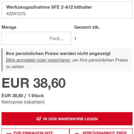
Werkzeugaufnahme SFE 2-A12 bithalter
#2241375
Menge
Gesamt
stk.
Packungen
1
Ihre persönlichen Preise werden nicht angezeigt
Bitte anmelden oder registrieren,
um Ihre persönlichen Preise
zu sehen.
EUR 38,60
EUR 38,60
/
1 Stück
Nettopreis (rabattiert)
IN DEN WARENKORB LEGEN
ZUR EINKAUFSLISTE
VERFÜGBARKEIT PRÜF