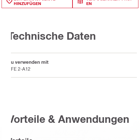
HINZUFÜGEN
EN
Technische Daten
Zu verwenden mit
SFE 2-A12
Vorteile & Anwendungen