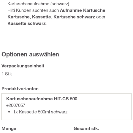
Kartuschenaufnahme (schwarz)
Hilti Kunden suchten auch
Aufnahme Kartusche
,
Kartusche
,
Kassette
,
Kartusche schwarz
oder
Kassette schwarz
.
Optionen auswählen
Verpackungseinheit
1 Stk
Produktvarianten
Kartuschenaufnahme HIT-CB 500
#2007057
1x Kassette 500ml schwarz
Menge
Gesamt
stk.