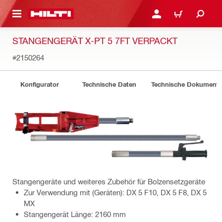
AUPTINHALT
ANMELDEN ODER REGIS
WARENKORB
STANGENGERÄT X-PT 5 7FT VERPACKT
#2150264
Konfigurator
Technische Daten
Technische Dokument
Stangengeräte und weiteres Zubehör für Bolzensetzgeräte
Zur Verwendung mit (Geräten): DX 5 F10, DX 5 F8, DX 5
MX
Stangengerät Länge: 2160 mm