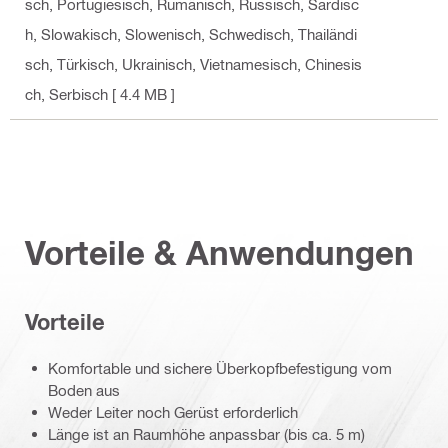
sch, Portugiesisch, Rumänisch, Russisch, Sardisc
h, Slowakisch, Slowenisch, Schwedisch, Thailändi
sch, Türkisch, Ukrainisch, Vietnamesisch, Chinesis
ch, Serbisch
[ 4.4 MB ]
Vorteile & Anwendungen
Vorteile
Komfortable und sichere Überkopfbefestigung vom
Boden aus
Weder Leiter noch Gerüst erforderlich
Länge ist an Raumhöhe anpassbar (bis ca. 5 m)