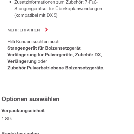
Zusatzinformationen zum Zubehör: 7-Fuß-
Stangengerätset für Überkopfanwendungen
(kompatibel mit DX 5)
MEHR ERFAHREN
Hilti Kunden suchten auch
Stangengerät für Bolzensetzgerät
,
Verlängerung für Pulvergeräte
,
Zubehör DX
,
Verlängerung
oder
Zubehör Pulverbetriebene Bolzensetzgeräte
.
Optionen auswählen
Verpackungseinheit
1 Stk
Produktvarianten