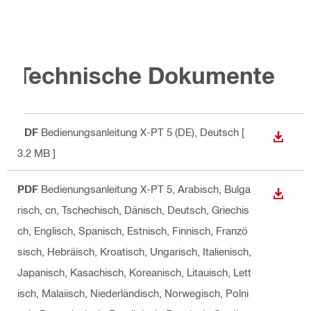
Technische Dokumente
PDF
Bedienungsanleitung X-PT 5 (DE)
, Deutsch
[
ANZEI
3.2 MB ]
PDF
Bedienungsanleitung X-PT 5
, Arabisch, Bulga
ANZEI
risch, cn, Tschechisch, Dänisch, Deutsch, Griechis
ch, Englisch, Spanisch, Estnisch, Finnisch, Franzö
sisch, Hebräisch, Kroatisch, Ungarisch, Italienisch,
Japanisch, Kasachisch, Koreanisch, Litauisch, Lett
isch, Malaiisch, Niederländisch, Norwegisch, Polni