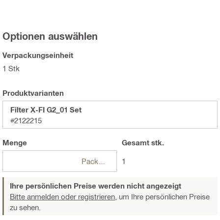
Optionen auswählen
Verpackungseinheit
1 Stk
Produktvarianten
Filter X-FI G2_01 Set
#2122215
Menge
Gesamt
stk.
Packungen
1
Ihre persönlichen Preise werden nicht angezeigt
Bitte anmelden oder registrieren,
um Ihre persönlichen Preise
zu sehen.