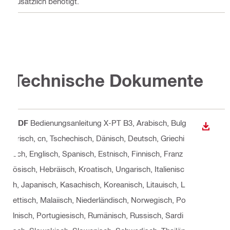
zusätzlich benötigt.
Technische Dokumente
PDF
Bedienungsanleitung X-PT B3
, Arabisch, Bulg
ANZEI
arisch, cn, Tschechisch, Dänisch, Deutsch, Griechi
sch, Englisch, Spanisch, Estnisch, Finnisch, Franz
ösisch, Hebräisch, Kroatisch, Ungarisch, Italienisc
h, Japanisch, Kasachisch, Koreanisch, Litauisch, L
ettisch, Malaiisch, Niederländisch, Norwegisch, Po
lnisch, Portugiesisch, Rumänisch, Russisch, Sardi