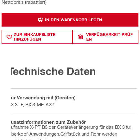
Nettopreis (rabattiert)
IN DEN WARENKORB LEGEN
ZUR EINKAUFSLISTE
VERFÜGBARKEIT PRÜF
HINZUFÜGEN
EN
Technische Daten
Zur Verwendung mit (Geräten)
BX 3-IF, BX 3-ME-A22
Zusatzinformationen zum Zubehör
Aufnahme X-PT B3 der Geräteverlängerung für das BX 3 für
Überkopf-Anwendungen.Griffstück und Rohr werden