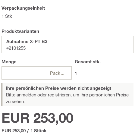
Verpackungseinheit
1 Stk
Produktvarianten
Aufnahme X-PT B3
#2101255
Menge
Gesamt
stk.
Packungen
1
Ihre persönlichen Preise werden nicht angezeigt
Bitte anmelden oder registrieren,
um Ihre persönlichen Preise
zu sehen.
EUR 253,00
EUR 253,00
/
1 Stück