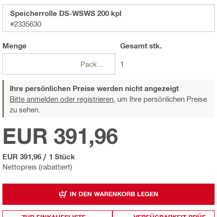
Speicherrolle DS-WSWS 200 kpl
#2335630
Menge
Gesamt
stk.
Packungen
1
Ihre persönlichen Preise werden nicht angezeigt
Bitte anmelden oder registrieren,
um Ihre persönlichen Preise
zu sehen.
EUR 391,96
EUR 391,96
/
1 Stück
Nettopreis (rabattiert)
IN DEN WARENKORB LEGEN
ZUR EINKAUFSLISTE
VERFÜGBARKEIT PRÜF