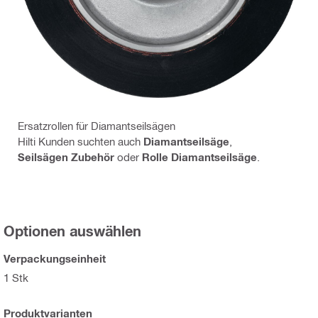
Ersatzrollen für Diamantseilsägen
Hilti Kunden suchten auch
Diamantseilsäge
,
Seilsägen Zubehör
oder
Rolle Diamantseilsäge
.
Optionen auswählen
Verpackungseinheit
1 Stk
Produktvarianten