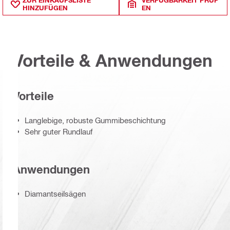
HINZUFÜGEN
EN
Vorteile & Anwendungen
Vorteile
Langlebige, robuste Gummibeschichtung
Sehr guter Rundlauf
Anwendungen
Diamantseilsägen