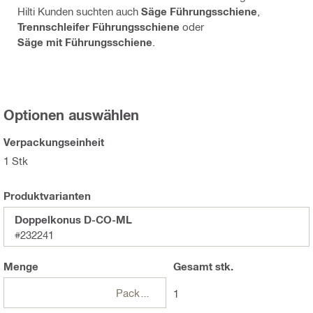
Hilti Kunden suchten auch
Säge Führungsschiene
,
Trennschleifer Führungsschiene
oder
Säge mit Führungsschiene
.
Optionen auswählen
Verpackungseinheit
1 Stk
Produktvarianten
Doppelkonus D-CO-ML
#232241
Menge
Gesamt
stk.
Packungen
1