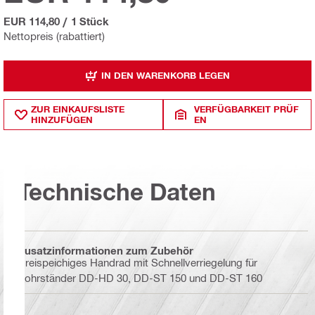
EUR 114,80
/
1 Stück
Nettopreis (rabattiert)
IN DEN WARENKORB LEGEN
ZUR EINKAUFSLISTE
VERFÜGBARKEIT PRÜF
HINZUFÜGEN
EN
Technische Daten
Zusatzinformationen zum Zubehör
Dreispeichiges Handrad mit Schnellverriegelung für
Bohrständer DD-HD 30, DD-ST 150 und DD-ST 160