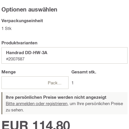
Optionen auswählen
Verpackungseinheit
1 Stk
Produktvarianten
Handrad DD-HW-3A
#2007687
Menge
Gesamt
stk.
Packungen
1
Ihre persönlichen Preise werden nicht angezeigt
Bitte anmelden oder registrieren,
um Ihre persönlichen Preise
zu sehen.
EUR 114,80