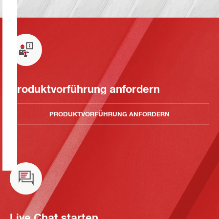
Produktvorführung anfordern
PRODUKTVORFÜHRUNG ANFORDERN
Live Chat starten