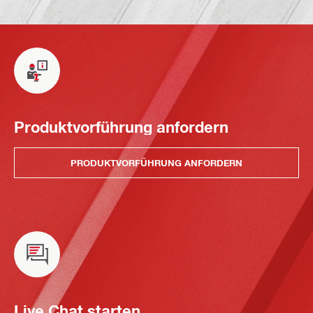
Produktvorführung anfordern
PRODUKTVORFÜHRUNG ANFORDERN
Live Chat starten