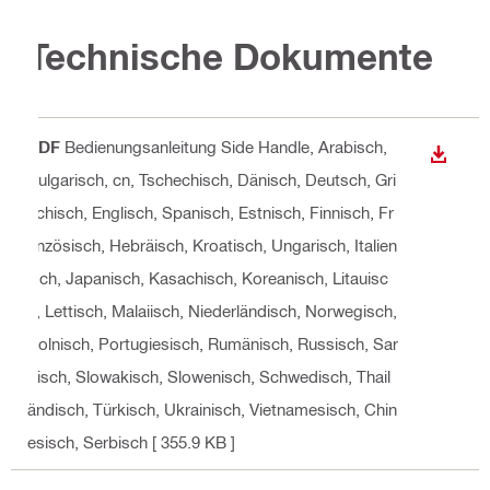
Technische Dokumente
PDF
Bedienungsanleitung Side Handle
, Arabisch,
ANZEI
Bulgarisch, cn, Tschechisch, Dänisch, Deutsch, Gri
echisch, Englisch, Spanisch, Estnisch, Finnisch, Fr
anzösisch, Hebräisch, Kroatisch, Ungarisch, Italien
isch, Japanisch, Kasachisch, Koreanisch, Litauisc
h, Lettisch, Malaiisch, Niederländisch, Norwegisch,
Polnisch, Portugiesisch, Rumänisch, Russisch, Sar
disch, Slowakisch, Slowenisch, Schwedisch, Thail
ändisch, Türkisch, Ukrainisch, Vietnamesisch, Chin
esisch, Serbisch
[ 355.9 KB ]