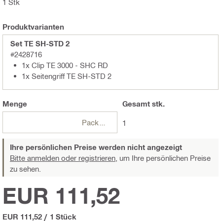
1 Stk
Produktvarianten
Set TE SH-STD 2
#2428716
1x Clip TE 3000 - SHC RD
1x Seitengriff TE SH-STD 2
Menge
Gesamt
stk.
Packungen
1
Ihre persönlichen Preise werden nicht angezeigt
Bitte anmelden oder registrieren,
um Ihre persönlichen Preise
zu sehen.
EUR 111,52
EUR 111,52
/
1 Stück