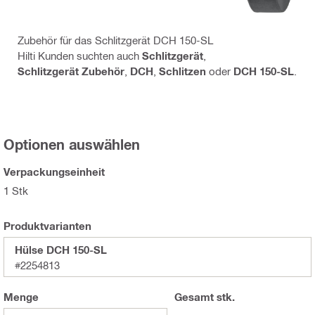
Zubehör für das Schlitzgerät DCH 150-SL
Hilti Kunden suchten auch
Schlitzgerät
,
Schlitzgerät Zubehör
,
DCH
,
Schlitzen
oder
DCH 150-SL
.
Optionen auswählen
Verpackungseinheit
1 Stk
Produktvarianten
Hülse DCH 150-SL
#2254813
Menge
Gesamt
stk.