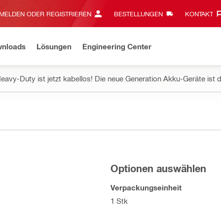
MELDEN ODER REGISTRIEREN
BESTELLUNGEN
KONTAKT‎
wnloads
Lösungen
Engineering Center
eavy-Duty ist jetzt kabellos! Die neue Generation Akku-Geräte ist d
Optionen auswählen
Verpackungseinheit
1 Stk