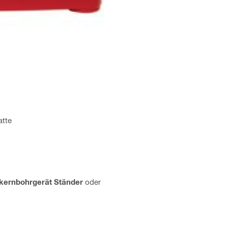
atte
kernbohrgerät Ständer
oder