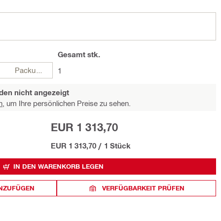
Gesamt
stk.
Packungen
1
den nicht angezeigt
n,
um Ihre persönlichen Preise zu sehen.
EUR 1 313,70
EUR 1 313,70
/
1 Stück
IN DEN WARENKORB LEGEN
INZUFÜGEN
VERFÜGBARKEIT PRÜFEN