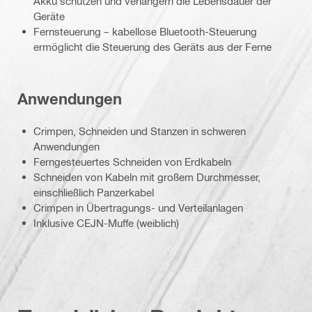
Akku schützen und verlängern die Lebensdauer der
Geräte
Fernsteuerung – kabellose Bluetooth-Steuerung
ermöglicht die Steuerung des Geräts aus der Ferne
Anwendungen
Crimpen, Schneiden und Stanzen in schweren
Anwendungen
Ferngesteuertes Schneiden von Erdkabeln
Schneiden von Kabeln mit großem Durchmesser,
einschließlich Panzerkabel
Crimpen in Übertragungs- und Verteilanlagen
Inklusive CEJN-Muffe (weiblich)