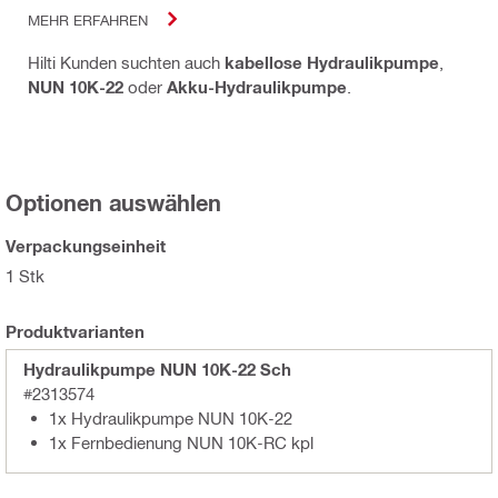
MEHR ERFAHREN
Hilti Kunden suchten auch
kabellose Hydraulikpumpe
,
NUN 10K-22
oder
Akku-Hydraulikpumpe
.
Optionen auswählen
Verpackungseinheit
1 Stk
Produktvarianten
Hydraulikpumpe NUN 10K-22 Sch
#2313574
1x Hydraulikpumpe NUN 10K-22
1x Fernbedienung NUN 10K-RC kpl