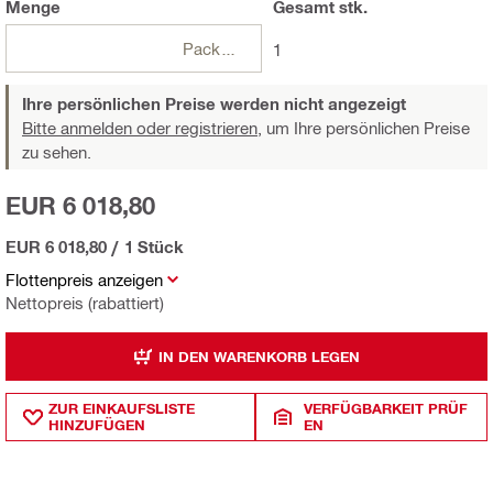
Menge
Gesamt
stk.
Packungen
1
Ihre persönlichen Preise werden nicht angezeigt
Bitte anmelden oder registrieren,
um Ihre persönlichen Preise
zu sehen.
EUR 6 018,80
EUR 6 018,80
/
1 Stück
Flottenpreis anzeigen
Nettopreis (rabattiert)
IN DEN WARENKORB LEGEN
ZUR EINKAUFSLISTE
VERFÜGBARKEIT PRÜF
HINZUFÜGEN
EN