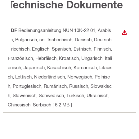
Technische Dokumente
PDF
Bedienungsanleitung NUN 10K-22 01
, Arabis
ANZEI
ch, Bulgarisch, cn, Tschechisch, Dänisch, Deutsch,
Griechisch, Englisch, Spanisch, Estnisch, Finnisch,
Französisch, Hebräisch, Kroatisch, Ungarisch, Itali
enisch, Japanisch, Kasachisch, Koreanisch, Litauis
ch, Lettisch, Niederländisch, Norwegisch, Polnisc
h, Portugiesisch, Rumänisch, Russisch, Slowakisc
h, Slowenisch, Schwedisch, Türkisch, Ukrainisch,
Chinesisch, Serbisch
[ 6.2 MB ]