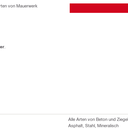
 Arten von Mauerwerk
fer
.
Alle Arten von Beton und Ziegel
Asphalt, Stahl, Mineralisch