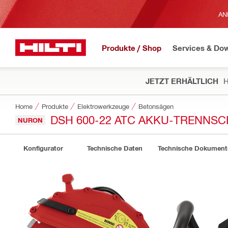
AN
Produkte / Shop
Services & Do
JETZT ERHÄLTLICH
H
Home
Produkte
Elektrowerkzeuge
Betonsägen
DSH 600-22 ATC AKKU-TRENNSCH
NURON
Konfigurator
Technische Daten
Technische Dokument