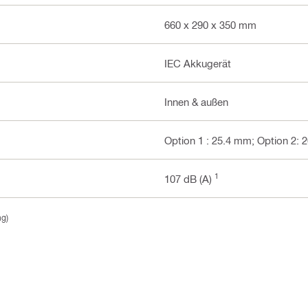
660 x 290 x 350 mm
IEC Akkugerät
Innen & außen
Option 1 : 25.4 mm; Option 2:
1
107 dB (A)
ng)