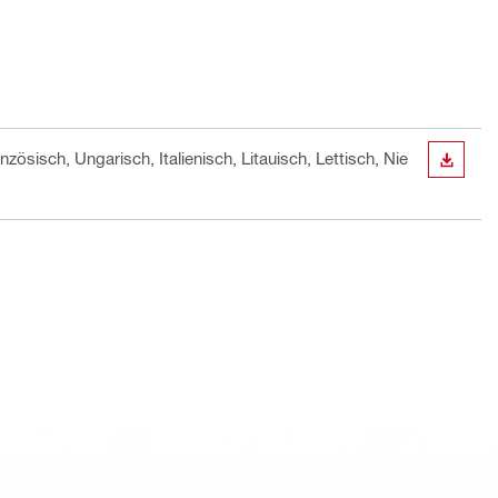
zösisch, Ungarisch, Italienisch, Litauisch, Lettisch, Nie
ANZEI