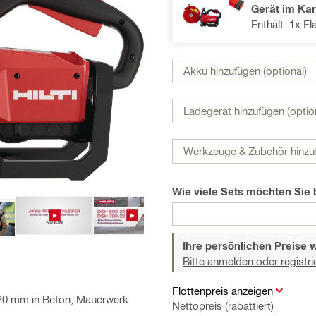
Gerät im Kar
Enthält: 1x F
Akku hinzufügen (optional)
Ladegerät hinzufügen (optio
Werkzeuge & Zubehör hinzuf
Wie viele Sets möchten Sie 
Ihre persönlichen Preise 
Bitte anmelden oder registri
Flottenpreis anzeigen
 120 mm in Beton, Mauerwerk
Nettopreis (rabattiert)