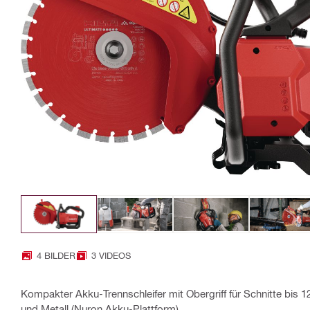
4 BILDER
3 VIDEOS
Kompakter Akku-Trennschleifer mit Obergriff für Schnitte bis
und Metall (Nuron Akku-Plattform)