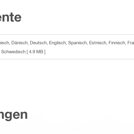
nte
isch, Dänisch, Deutsch, Englisch, Spanisch, Estnisch, Finnisch, Fran
h, Schwedisch
[ 4.9 MB ]
ungen