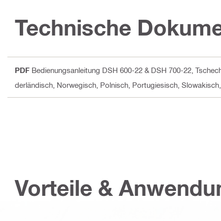
Technische Dokume
PDF
Bedienungsanleitung DSH 600-22 & DSH 700-22
, Tschech
derländisch, Norwegisch, Polnisch, Portugiesisch, Slowakisc
Vorteile & Anwend