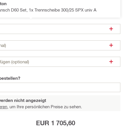
ton
lansch D60 Set, 1x Trennscheibe 300/25 SPX univ A
nal)
ügen (optional)
bestellen?
werden nicht angezeigt
eren,
um Ihre persönlichen Preise zu sehen.
EUR 1 705,60