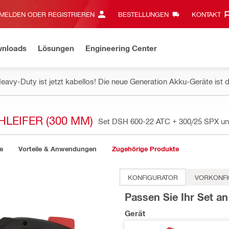
MELDEN ODER REGISTRIEREN
BESTELLUNGEN
KONTAKT‎
wnloads
Lösungen
Engineering Center
eavy-Duty ist jetzt kabellos! Die neue Generation Akku-Geräte ist d
LEIFER (300 MM)
Set DSH 600-22 ATC + 300/25 SPX un
e
Vorteile & Anwendungen
Zugehörige Produkte
KONFIGURATOR
VORKONFI
Passen Sie Ihr Set an
Gerät