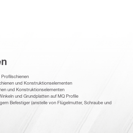
en
Profilschienen
hienen und Konstruktionselementen
enen und Konstruktionselementen
nkeln und Grundplatten auf MQ Profile
ligem Befestiger (anstelle von Flügelmutter, Schraube und