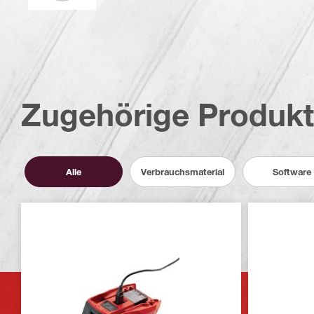
Zugehörige Produk
Alle
Verbrauchsmaterial
Software