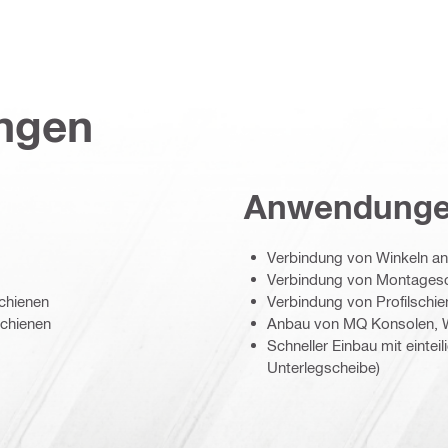
ungen
Anwendung
Verbindung von Winkeln an 
Verbindung von Montagesc
Schienen
Verbindung von Profilschi
Schienen
Anbau von MQ Konsolen, Wi
Schneller Einbau mit eintei
Unterlegscheibe)