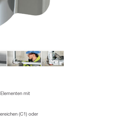
-Elementen mit
reichen (C1) oder