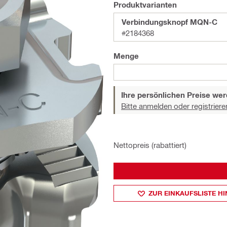
Produktvarianten
Verbindungsknopf MQN-C
#2184368
Menge
Ihre persönlichen Preise wer
Bitte anmelden oder registriere
Nettopreis (rabattiert)
ZUR EINKAUFSLISTE H