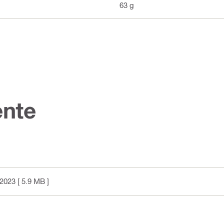
63 g
nte
2023
[ 5.9 MB ]