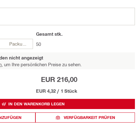
Gesamt
stk.
Packungen
50
den nicht angezeigt
n,
um Ihre persönlichen Preise zu sehen.
EUR 216,00
EUR 4,32
/
1 Stück
IN DEN WARENKORB LEGEN
INZUFÜGEN
VERFÜGBARKEIT PRÜFEN