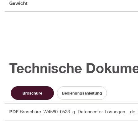
Gewicht
Technische Dokume
Broschüre
Bedienungsanleitung
PDF
Broschüre_W4580_0523_g_Datencenter-Lösungen__de_