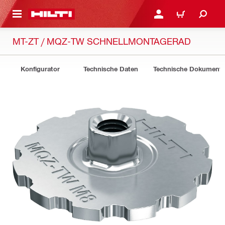
AUPTINHALT
ANMELDEN ODER REGIS
WARENKORB
MT-ZT / MQZ-TW SCHNELLMONTAGERAD
Konfigurator
Technische Daten
Technische Dokument