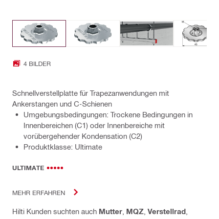
4 BILDER
Schnellverstellplatte für Trapezanwendungen mit
Ankerstangen und C-Schienen
Umgebungsbedingungen: Trockene Bedingungen in
Innenbereichen (C1) oder Innenbereiche mit
vorübergehender Kondensation (C2)
Produktklasse: Ultimate
ULTIMATE
MEHR ERFAHREN
Hilti Kunden suchten auch
Mutter
,
MQZ
,
Verstellrad
,