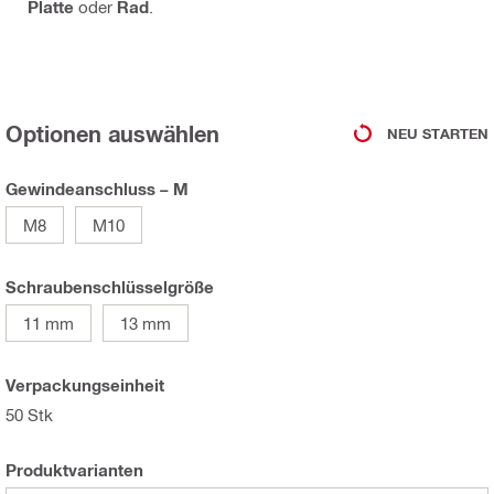
Platte
oder
Rad
.
Optionen auswählen
NEU STARTEN
Gewindeanschluss – M
M8
M10
Schraubenschlüsselgröße
11 mm
13 mm
Verpackungseinheit
50 Stk
Produktvarianten