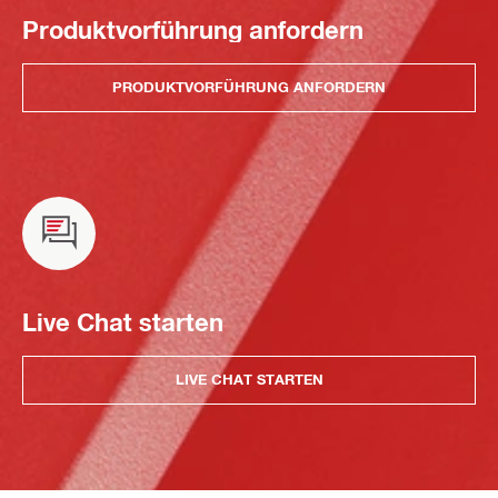
Produktvorführung anfordern
PRODUKTVORFÜHRUNG ANFORDERN
Live Chat starten
LIVE CHAT STARTEN