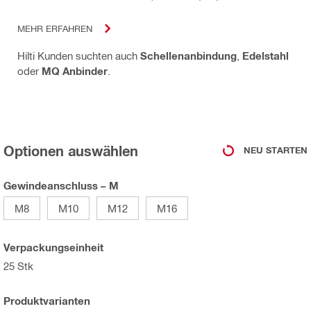
MEHR ERFAHREN
Hilti Kunden suchten auch
Schellenanbindung
,
Edelstahl
oder
MQ Anbinder
.
Optionen auswählen
NEU STARTEN
Gewindeanschluss – M
M8
M10
M12
M16
Verpackungseinheit
25 Stk
Produktvarianten