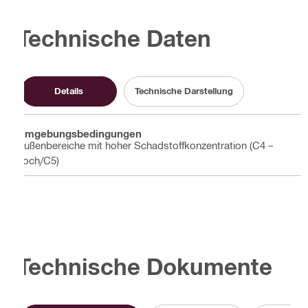
Technische Daten
Details
Technische Darstellung
Umgebungsbedingungen
Außenbereiche mit hoher Schadstoffkonzentration (C4 –
hoch/C5)
Technische Dokumente