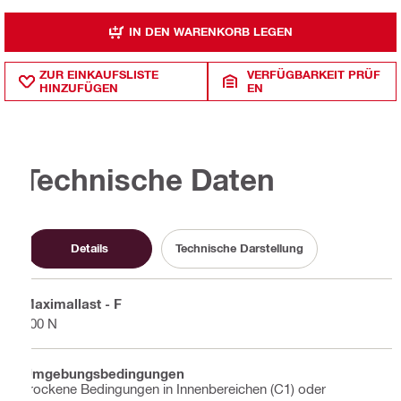
IN DEN WARENKORB LEGEN
ZUR EINKAUFSLISTE
VERFÜGBARKEIT PRÜF
HINZUFÜGEN
EN
Technische Daten
Details
Technische Darstellung
Maximallast - F
600 N
Umgebungsbedingungen
Trockene Bedingungen in Innenbereichen (C1) oder