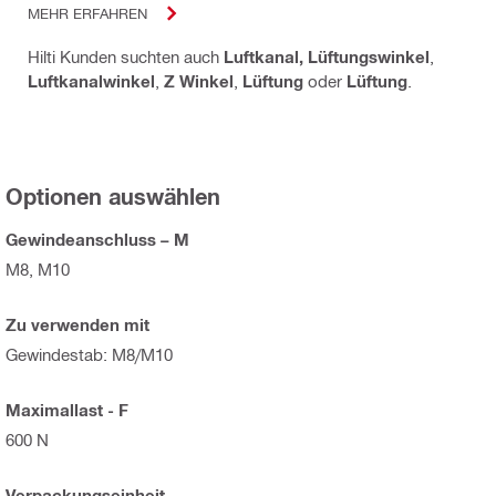
MEHR ERFAHREN
Hilti Kunden suchten auch
Luftkanal, Lüftungswinkel
,
Luftkanalwinkel
,
Z Winkel
,
Lüftung
oder
Lüftung
.
Optionen auswählen
Gewindeanschluss – M
M8, M10
Zu verwenden mit
Gewindestab: M8/M10
Maximallast - F
600 N
Verpackungseinheit