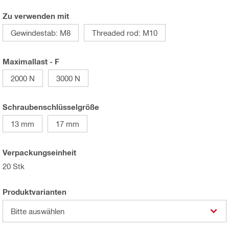
Zu verwenden mit
Gewindestab: M8
Threaded rod: M10
Maximallast - F
2000 N
3000 N
Schraubenschlüsselgröße
13 mm
17 mm
Verpackungseinheit
20 Stk
Produktvarianten
Bitte auswählen