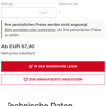
Menge
Gesamt
stk.
Packungen
1
Ihre persönlichen Preise werden nicht angezeigt
Bitte anmelden oder registrieren,
um Ihre persönlichen Preise
zu sehen.
Ab EUR 67,40
Nettopreis (rabattiert)
IN DEN WARENKORB LEGEN
ZUR EINKAUFSLISTE HINZUFÜGEN
Technische Daten