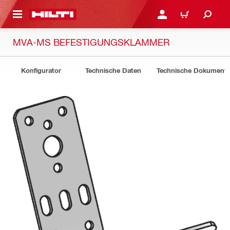
AUPTINHALT
ANMELDEN ODER REGIS
WARENKORB
MVA-MS BEFESTIGUNGSKLAMMER
Konfigurator
Technische Daten
Technische Dokument