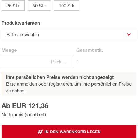
25 Stk
50 Stk
100 Stk
Produktvarianten
Bitte auswählen
Menge
Gesamt
stk.
Packungen
1
Ihre persönlichen Preise werden nicht angezeigt
Bitte anmelden oder registrieren,
um Ihre persönlichen Preise
zu sehen.
Ab EUR 121,36
Nettopreis (rabattiert)
IN DEN WARENKORB LEGEN