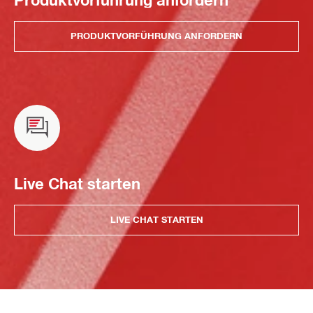
Produktvorführung anfordern
PRODUKTVORFÜHRUNG ANFORDERN
Live Chat starten
LIVE CHAT STARTEN