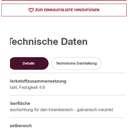
ZUR EINKAUFSLISTE HINZUFÜGEN
Technische Daten
Details
Technische Darstellung
Werkstoffzusammensetzung
Stahl, Festigkeit 4.6
Oberfläche
Beschichtung für den Innenbereich - galvanisch verzinkt
Lastbereich