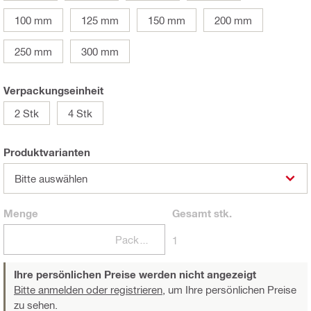
100 mm
125 mm
150 mm
200 mm
250 mm
300 mm
Verpackungseinheit
2 Stk
4 Stk
Produktvarianten
Bitte auswählen
Menge
Gesamt
stk.
Packungen
1
Ihre persönlichen Preise werden nicht angezeigt
Bitte anmelden oder registrieren,
um Ihre persönlichen Preise
zu sehen.