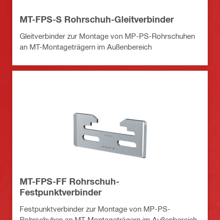
MT-FPS-S Rohrschuh-Gleitverbinder
Gleitverbinder zur Montage von MP-PS-Rohrschuhen
an MT-Montageträgern im Außenbereich
MT-FPS-FF Rohrschuh-
Festpunktverbinder
Festpunktverbinder zur Montage von MP-PS-
Rohrschuhen an MT-Montageträgern im Außenbereich