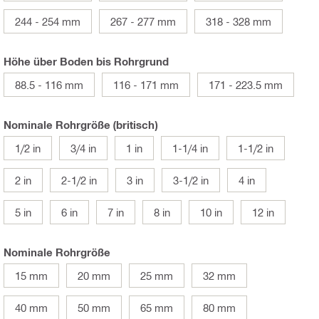
244 - 254 mm
267 - 277 mm
318 - 328 mm
Höhe über Boden bis Rohrgrund
88.5 - 116 mm
116 - 171 mm
171 - 223.5 mm
Nominale Rohrgröße (britisch)
1/2 in
3/4 in
1 in
1-1/4 in
1-1/2 in
2 in
2-1/2 in
3 in
3-1/2 in
4 in
5 in
6 in
7 in
8 in
10 in
12 in
Nominale Rohrgröße
15 mm
20 mm
25 mm
32 mm
40 mm
50 mm
65 mm
80 mm