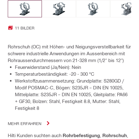
11 BILDER
Rohrschuh (OC) mit Höhen- und Neigungsverstellbarkeit für
schwere industrielle Anwendungen im Aussenbereich mit
Rohraussendurchmessern von 21-328 mm (1/2" bis 12")
Feuerwiderstand (Ja/Nein): Nein
Temperaturbeständigkeit: -20 - 300 °C
Werkstoffzusammensetzung: Grundplatte: S280GD /
Modif POSMAC-C, Bögen: S235JR – DIN EN 10025,
Mittelplatte: S235JR – DIN EN 10025, Gleitplatte: PA66
+ GF30, Bolzen: Stahl, Festigkeit 8.8, Mutter: Stahl,
Festigkeit 8
MEHR ERFAHREN
Hilti Kunden suchten auch
Rohrbefestigung
,
Rohrschuh
,