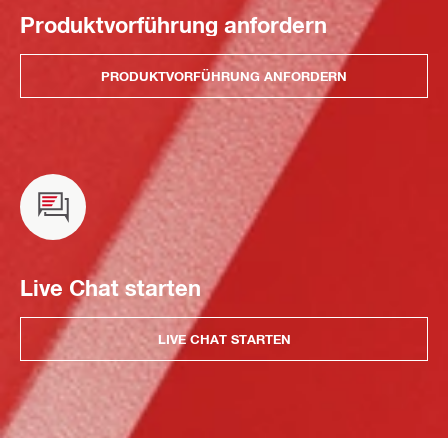
Produktvorführung anfordern
PRODUKTVORFÜHRUNG ANFORDERN
Live Chat starten
LIVE CHAT STARTEN