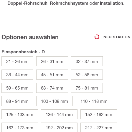
Doppel-Rohrschuh
,
Rohrschuhsystem
oder
Installation
.
Optionen auswählen
NEU STARTEN
Einspannbereich - D
21 - 26 mm
26 - 31 mm
32 - 37 mm
38 - 44 mm
45 - 51 mm
52 - 58 mm
59 - 65 mm
68 - 74 mm
75 - 81 mm
88 - 94 mm
100 - 108 mm
110 - 118 mm
125 - 133 mm
136 - 144 mm
152 - 162 mm
163 - 173 mm
192 - 202 mm
217 - 227 mm