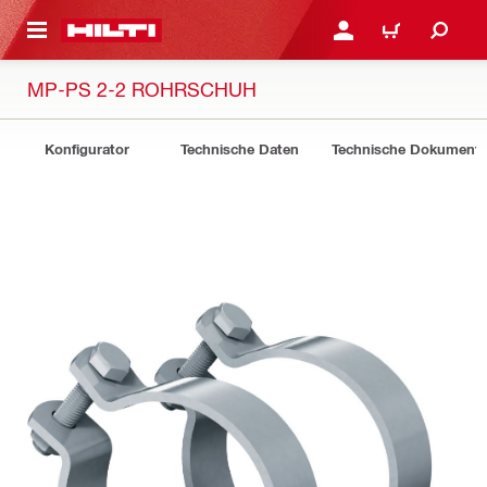
AUPTINHALT
ANMELDEN ODER REGIS
WARENKORB
MP-PS 2-2 ROHRSCHUH
Konfigurator
Technische Daten
Technische Dokument