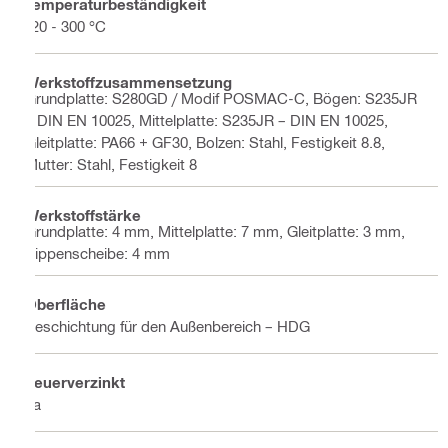
Temperaturbeständigkeit
-20 - 300 °C
Werkstoffzusammensetzung
Grundplatte: S280GD / Modif POSMAC-C, Bögen: S235JR
– DIN EN 10025, Mittelplatte: S235JR – DIN EN 10025,
Gleitplatte: PA66 + GF30, Bolzen: Stahl, Festigkeit 8.8,
Mutter: Stahl, Festigkeit 8
Werkstoffstärke
Grundplatte: 4 mm, Mittelplatte: 7 mm, Gleitplatte: 3 mm,
Rippenscheibe: 4 mm
Oberfläche
Beschichtung für den Außenbereich – HDG
Feuerverzinkt
Ja