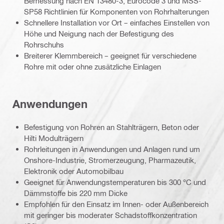
Bemessung nach EN 13480-3, Eurocode 3 und MSS-
SP58 Richtlinien für Komponenten von Rohrhalterungen
Schnellere Installation vor Ort – einfaches Einstellen von
Höhe und Neigung nach der Befestigung des
Rohrschuhs
Breiterer Klemmbereich – geeignet für verschiedene
Rohre mit oder ohne zusätzliche Einlagen
Anwendungen
Befestigung von Rohren an Stahlträgern, Beton oder
Hilti Modulträgern
Rohrleitungen in Anwendungen und Anlagen rund um
Onshore-Industrie, Stromerzeugung, Pharmazeutik,
Elektronik oder Automobilbau
Geeignet für Anwendungstemperaturen bis 300 °C und
Dämmstoffe bis 220 mm Dicke
Empfohlen für den Einsatz im Innen- oder Außenbereich
mit geringer bis moderater Schadstoffkonzentration