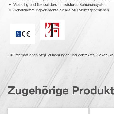
Vielseitig und flexibel durch modulares Schienensystem
Schalldämmungselemente für alle MQ Montageschienen
Produkte aus dieser Gruppe bieten v
CE_ETA
Für Informationen bzgl. Zulassungen und Zertifikate klicken Sie 
Zugehörige Produk