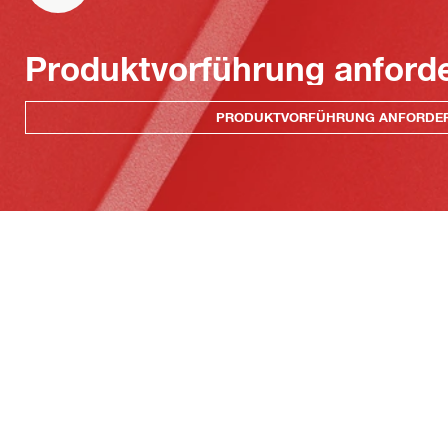
Produktvorführung anford
PRODUKTVORFÜHRUNG ANFORDE