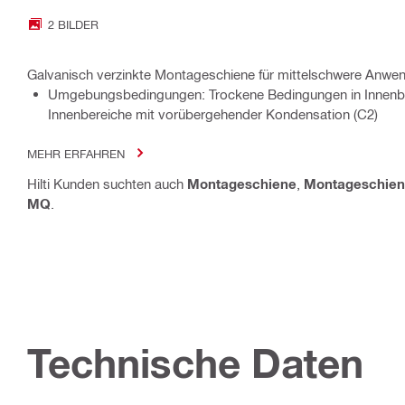
2 BILDER
Galvanisch verzinkte Montageschiene für mittelschwere Anw
Umgebungsbedingungen: Trockene Bedingungen in Innenbe
Innenbereiche mit vorübergehender Kondensation (C2)
MEHR ERFAHREN
Hilti Kunden suchten auch
Montageschiene
,
Montageschie
MQ
.
Technische Daten