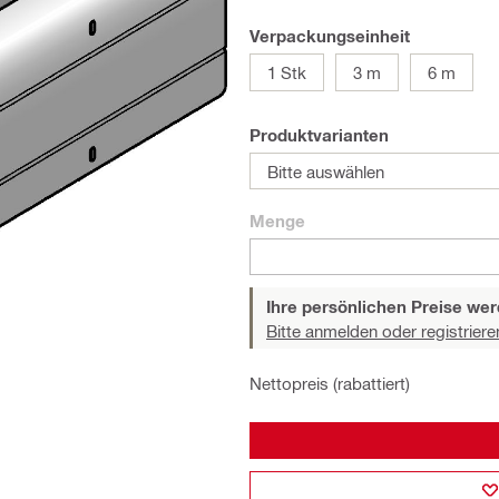
Verpackungseinheit
1 Stk
3 m
6 m
Produktvarianten
Bitte auswählen
Menge
Ihre persönlichen Preise wer
Bitte anmelden oder registriere
Nettopreis (rabattiert)