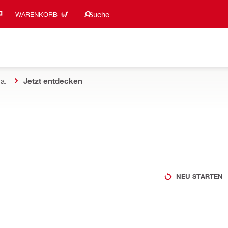
Suchvorschläge
Suche
WARENKORB
a.
Jetzt entdecken
NEU STARTEN