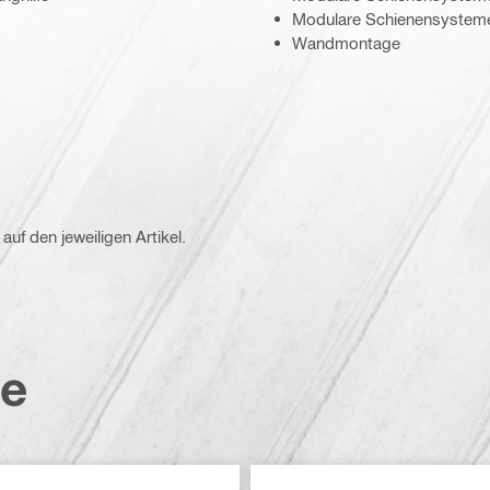
Modulare Schienensysteme
Wandmontage
eröffentlichte Angaben zur Feuerwiderstandsklasse.
auf den jeweiligen Artikel.
te