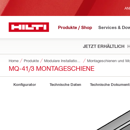
AN
Produkte / Shop
Services & Do
JETZT ERHÄLTLICH
H
Home
Produkte
Modulare Installationssysteme
Montageschienen und Mo
MQ-41/3 MONTAGESCHIENE
Konfigurator
Technische Daten
Technische Dokument