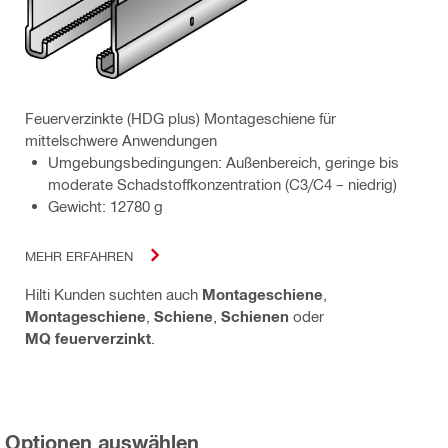
Feuerverzinkte (HDG plus) Montageschiene für
mittelschwere Anwendungen
Umgebungsbedingungen: Außenbereich, geringe bis
moderate Schadstoffkonzentration (C3/C4 – niedrig)
Gewicht: 12780 g
MEHR ERFAHREN
Hilti Kunden suchten auch
Montageschiene
,
Montageschiene
,
Schiene
,
Schienen
oder
MQ feuerverzinkt
.
Optionen auswählen