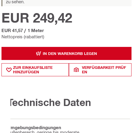
zu sehen.
EUR 249,42
EUR 41,57
/
1 Meter
Nettopreis (rabattiert)
IN DEN WARENKORB LEGEN
ZUR EINKAUFSLISTE
VERFÜGBARKEIT PRÜF
HINZUFÜGEN
EN
Technische Daten
Umgebungsbedingungen
Außenbereich, geringe bis moderate