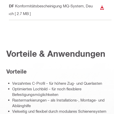
PDF
Konformitätsbescheinigung MQ-System
, Deu
ANZEI
tsch
[ 2.7 MB ]
Vorteile & Anwendungen
Vorteile
Verzahntes C-Profil – für höhere Zug- und Querlasten
Optimiertes Lochbild – für noch flexiblere
Befestigungsmöglichkeiten
Rastermarkierungen – als Installations-, Montage- und
Ablänghilfe
Vielseitig und flexibel durch modulares Schienensystem